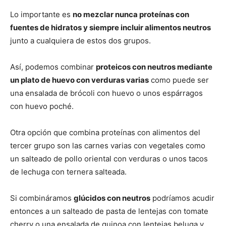
Lo importante es
no mezclar nunca proteínas con
fuentes de hidratos y siempre incluir alimentos neutros
junto a cualquiera de estos dos grupos.
Así, podemos combinar
proteicos con neutros mediante
un plato de huevo con verduras varias
como puede ser
una ensalada de brócoli con huevo o unos espárragos
con huevo poché.
Otra opción que combina proteínas con alimentos del
tercer grupo son las carnes varias con vegetales como
un salteado de pollo oriental con verduras o unos tacos
de lechuga con ternera salteada.
Si combináramos
glúcidos con neutros
podríamos acudir
entonces a un salteado de pasta de lentejas con tomate
cherry o una ensalada de quinoa con lentejas beluga y