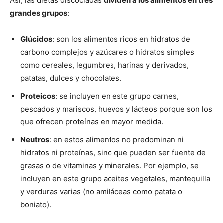
Así, las dietas discociadas
dividen a los alimentos en tres
grandes grupos
:
Glúcidos
: son los alimentos ricos en hidratos de
carbono complejos y azúcares o hidratos simples
como cereales, legumbres, harinas y derivados,
patatas, dulces y chocolates.
Proteicos
: se incluyen en este grupo carnes,
pescados y mariscos, huevos y lácteos porque son los
que ofrecen proteínas en mayor medida.
Neutros
: en estos alimentos no predominan ni
hidratos ni proteínas, sino que pueden ser fuente de
grasas o de vitaminas y minerales. Por ejemplo, se
incluyen en este grupo aceites vegetales, mantequilla
y verduras varias (no amiláceas como patata o
boniato).