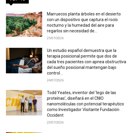
Marruecos planta árboles en el desierto
con un dispositivo que captura el rocío
nocturno y la humedad del aire para
regarlos sin necesidad de...
25/07/2026
Un estudio español demuestra que la
terapia posicional permite que dos de
cada tres pacientes con apnea obstructiva
del sueño posicional mantengan bajo
control...
24/07/2026
Todd Yeates, inventor del ‘lego de las
proteínas’, diseñará en el CNIO
nanomoléculas con potencial terapéutico
como Investigador Visitante Fundación
Occident
23/07/2026