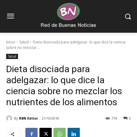
Inicio
Salud
Dieta disociada para adelgazar: lo que dice la ciencia
sobre no mezclar...
Salud
Dieta disociada para
adelgazar: lo que dice la
ciencia sobre no mezclar los
nutrientes de los alimentos
By
RBN Editor
21/10/2018
774
0