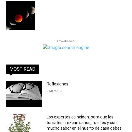
- Advertisment -
MOST READ
Reflexiones
21/07/2026
Los expertos coinciden: para que los
tomates crezcan sanos, fuertes y con
mucho sabor en el huerto de casa debes