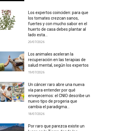
Los expertos coinciden: para que
los tomates crezcan sanos,
fuertes y con mucho sabor en el
huerto de casa debes plantar al
lado esta...
20/07/2026
Los animales aceleran la
recuperación en las terapias de
salud mental, según los expertos
19/07/2026
Un cáncer raro abre una nueva
vía para entender por qué
envejecemos: el CNIO describe un
nuevo tipo de progeria que
cambia el paradigma...
18/07/2026
Por raro que parezca existe un