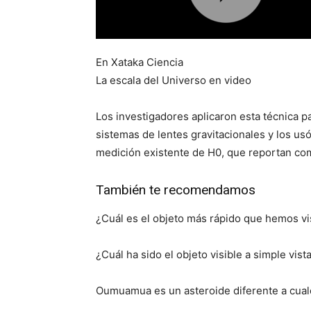
En Xataka Ciencia
La escala del Universo en video
Los investigadores aplicaron esta técnica pa
sistemas de lentes gravitacionales y los us
medición existente de H0, que reportan co
También te recomendamos
¿Cuál es el objeto más rápido que hemos vi
¿Cuál ha sido el objeto visible a simple vi
Oumuamua es un asteroide diferente a cualq