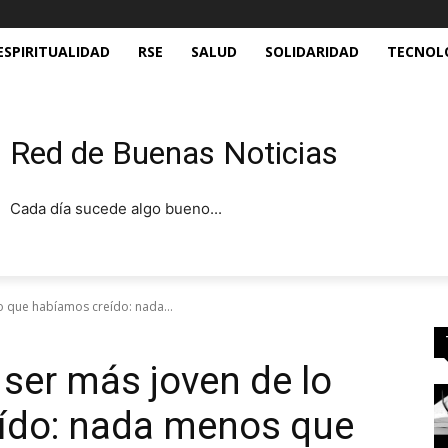
ESPIRITUALIDAD
RSE
SALUD
SOLIDARIDAD
TECNOL
Red de Buenas Noticias
Cada día sucede algo bueno...
lo que habíamos creído: nada...
 ser más joven de lo
ído: nada menos que