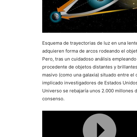
Esquema de trayectorias de luz en una lente
adquieren forma de arcos rodeando el obje
Pero, tras un cuidadoso análisis empleand
procedente de objetos distantes y brillant
masivo (como una galaxia) situado entre el o
implicado investigadores de Estados Unidos
Universo se rebajaría unos 2.000 millones d
consenso.