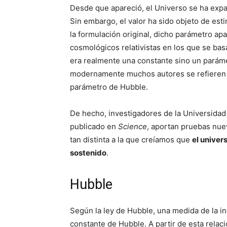
Desde que apareció, el Universo se ha expa
Sin embargo, el valor ha sido objeto de est
la formulación original, dicho parámetro ap
cosmológicos relativistas en los que se ba
era realmente una constante sino un paráme
modernamente muchos autores se refieren 
parámetro de Hubble.
De hecho, investigadores de la Universidad
publicado en
Science
, aportan pruebas nue
tan distinta a la que creíamos que
el univer
sostenido
.
Hubble
Según la ley de Hubble, una medida de la in
constante de Hubble. A partir de esta relac