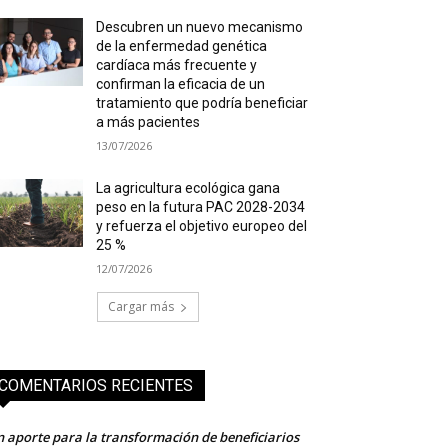
Descubren un nuevo mecanismo
de la enfermedad genética
cardíaca más frecuente y
confirman la eficacia de un
tratamiento que podría beneficiar
a más pacientes
13/07/2026
La agricultura ecológica gana
peso en la futura PAC 2028-2034
y refuerza el objetivo europeo del
25 %
12/07/2026
Cargar más
COMENTARIOS RECIENTES
 aporte para la transformación de beneficiarios