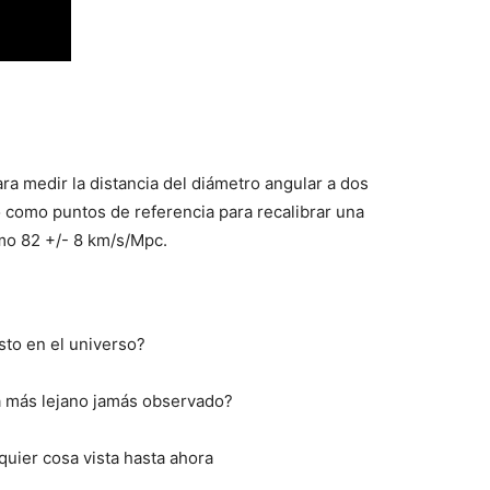
ra medir la distancia del diámetro angular a dos
ó como puntos de referencia para recalibrar una
mo 82 +/- 8 km/s/Mpc.
sto en el universo?
sta más lejano jamás observado?
uier cosa vista hasta ahora