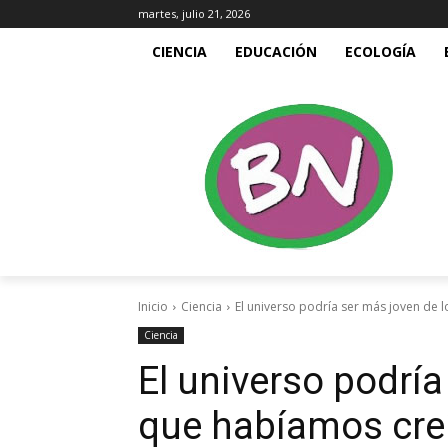
martes, julio 21, 2026
CIENCIA
EDUCACIÓN
ECOLOGÍA
Inicio
Ciencia
El universo podría ser más joven de 
Ciencia
El universo podría
que habíamos cre