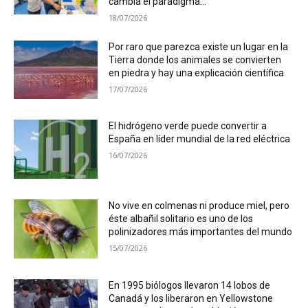
cambia el paradigma...
18/07/2026
Por raro que parezca existe un lugar en la
Tierra donde los animales se convierten
en piedra y hay una explicación científica
17/07/2026
El hidrógeno verde puede convertir a
España en líder mundial de la red eléctrica
16/07/2026
No vive en colmenas ni produce miel, pero
éste albañil solitario es uno de los
polinizadores más importantes del mundo
15/07/2026
En 1995 biólogos llevaron 14 lobos de
Canadá y los liberaron en Yellowstone