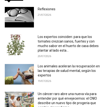
Reflexiones
21/07/2026
Los expertos coinciden: para que los
tomates crezcan sanos, fuertes y con
mucho sabor en el huerto de casa debes
plantar al lado esta...
20/07/2026
Los animales aceleran la recuperación en
las terapias de salud mental, según los
expertos
19/07/2026
Un cáncer raro abre una nueva vía para
entender por qué envejecemos: el CNIO
describe un nuevo tipo de progeria que