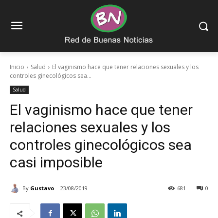
Inicio
Salud
El vaginismo hace que tener relaciones sexuales y los
controles ginecológicos sea...
Salud
El vaginismo hace que tener
relaciones sexuales y los
controles ginecológicos sea
casi imposible
By
Gustavo
23/08/2019
681
0