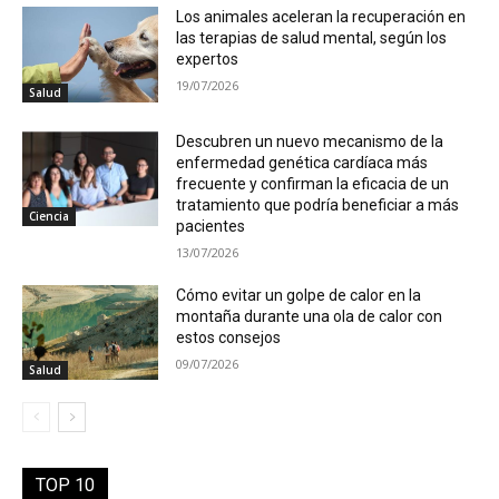
Los animales aceleran la recuperación en
las terapias de salud mental, según los
expertos
19/07/2026
Salud
Descubren un nuevo mecanismo de la
enfermedad genética cardíaca más
frecuente y confirman la eficacia de un
tratamiento que podría beneficiar a más
Ciencia
pacientes
13/07/2026
Cómo evitar un golpe de calor en la
montaña durante una ola de calor con
estos consejos
09/07/2026
Salud
TOP 10