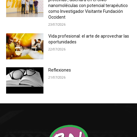
nanomoléculas con potencial terapéutico
como Investigador Visitante Fundación
Occident
23/07/2026
Vida profesional: el arte de aprovechar las
oportunidades
22/07/2026
Reflexiones
21/07/2026