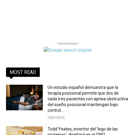
- Advertisment -
MOST READ
Un estudio español demuestra que la
terapia posicional permite que dos de
cada tres pacientes con apnea obstructiva
del sueño posicional mantengan bajo
control...
24/07/2026
Todd Yeates, inventor del ‘lego de las
proteínas’, diseñará en el CNIO