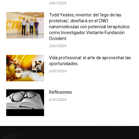
24/07/2026
Todd Yeates, inventor del ‘lego de las
proteínas’, diseñará en el CNIO
nanomoléculas con potencial terapéutico
como Investigador Visitante Fundación
Occident
23/07/2026
Vida profesional: el arte de aprovechar las
oportunidades
22/07/2026
Reflexiones
21/07/2026