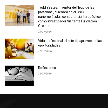
Todd Yeates, inventor del ‘lego de las
proteínas’, diseñará en el CNIO
nanomoléculas con potencial terapéutico
como Investigador Visitante Fundación
Occident
23/07/2026
Vida profesional: el arte de aprovechar las
oportunidades
22/07/2026
Reflexiones
21/07/2026