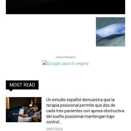
- Advertisment -
MOST READ
Un estudio español demuestra que la
terapia posicional permite que dos de
cada tres pacientes con apnea obstructiva
del sueño posicional mantengan bajo
control...
24/07/2026