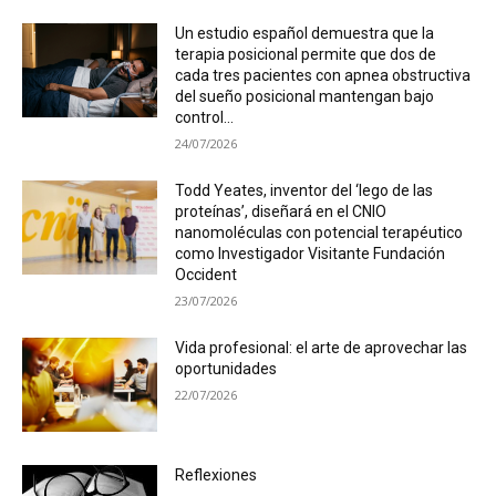
Un estudio español demuestra que la
terapia posicional permite que dos de
cada tres pacientes con apnea obstructiva
del sueño posicional mantengan bajo
control...
24/07/2026
Todd Yeates, inventor del ‘lego de las
proteínas’, diseñará en el CNIO
nanomoléculas con potencial terapéutico
como Investigador Visitante Fundación
Occident
23/07/2026
Vida profesional: el arte de aprovechar las
oportunidades
22/07/2026
Reflexiones