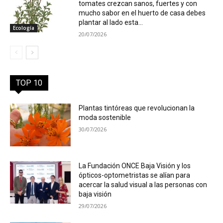
tomates crezcan sanos, fuertes y con
mucho sabor en el huerto de casa debes
plantar al lado esta...
Ecología
20/07/2026
TOP 10
Plantas tintóreas que revolucionan la
moda sostenible
30/07/2026
La Fundación ONCE Baja Visión y los
ópticos-optometristas se alían para
acercar la salud visual a las personas con
baja visión
29/07/2026