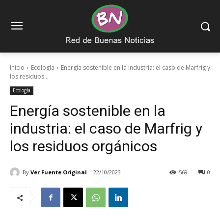
Inicio
Ecología
Energía sostenible en la industria: el caso de Marfrig y
los residuos...
Ecología
Energía sostenible en la
industria: el caso de Marfrig y
los residuos orgánicos
By
Ver Fuente Original
22/10/2023
569
0