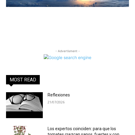
- Advertisment -
MOST READ
Reflexiones
21/07/2026
Los expertos coinciden: para que los
tomates crezcan sanos, fuertes y con