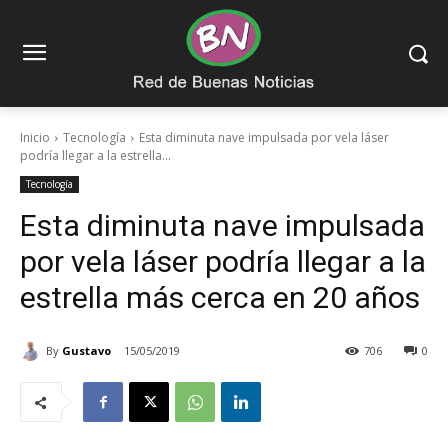
Inicio
Tecnología
Esta diminuta nave impulsada por vela láser
podría llegar a la estrella...
Tecnología
Esta diminuta nave impulsada
por vela láser podría llegar a la
estrella más cerca en 20 años
By
Gustavo
15/05/2019
706
0