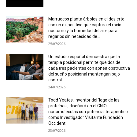
Marruecos planta árboles en el desierto
con un dispositivo que captura el rocío
nocturno y la humedad del aire para
regarlos sin necesidad de...
25/07/2026
Un estudio español demuestra que la
terapia posicional permite que dos de
cada tres pacientes con apnea obstructiva
del sueño posicional mantengan bajo
control...
24/07/2026
Todd Yeates, inventor del ‘lego de las
proteínas’, diseñará en el CNIO
nanomoléculas con potencial terapéutico
como Investigador Visitante Fundación
Occident
23/07/2026