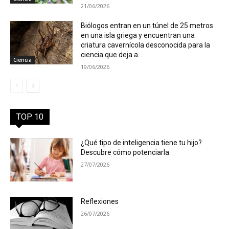
21/06/2026
Biólogos entran en un túnel de 25 metros
en una isla griega y encuentran una
criatura cavernícola desconocida para la
ciencia que deja a...
Ciencia
19/06/2026
TOP 10
¿Qué tipo de inteligencia tiene tu hijo?
Descubre cómo potenciarla
27/07/2026
Reflexiones
26/07/2026