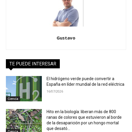
Gustavo
TE PUEDE INTERESAR
El hidrógeno verde puede convertir a
España en líder mundial de la red eléctrica
16/07/2026
Ciencia
Hito en la biología: liberan más de 800
ranas de colores que estuvieron al borde
de la desaparición por un hongo mortal
que desató...
Ciencia