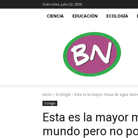
miércoles, julio 22, 2026
CIENCIA
EDUCACIÓN
ECOLOGÍA
Inicio
Ecología
Esta es la mayor masa de agua dulc
Ecología
Esta es la mayor 
mundo pero no po