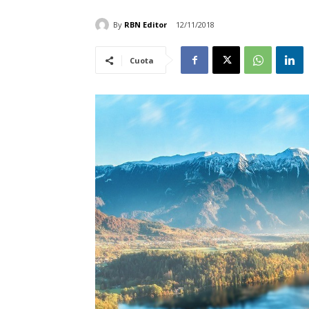
By
RBN Editor
12/11/2018
Cuota