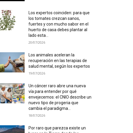
Los expertos coinciden: para que
los tomates crezcan sanos,
fuertes y con mucho sabor en el
huerto de casa debes plantar al
lado esta...
20/07/2026
Los animales aceleran la
recuperación en las terapias de
salud mental, según los expertos
19/07/2026
Un cáncer raro abre una nueva
vía para entender por qué
envejecemos: el CNIO describe un
nuevo tipo de progeria que
cambia el paradigma...
18/07/2026
Por raro que parezca existe un