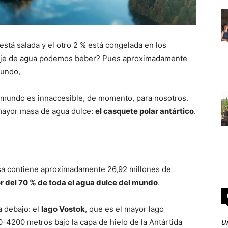
 está salada y el otro 2 % está congelada en los
taje de agua podemos beber? Pues aproximadamente
mundo,
l mundo es innaccesible, de momento, para nosotros.
 mayor masa de agua dulce:
el casquete polar antártico
.
asa contiene aproximadamente 26,92 millones de
r del 70 % de toda el agua dulce del mundo
.
a debajo: el
lago Vostok
, que es el mayor lago
0-4200 metros bajo la capa de hielo de la Antártida
Un