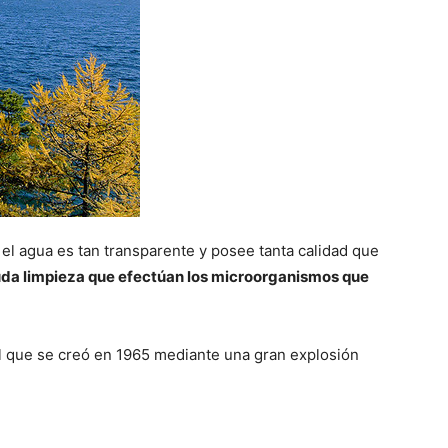
 el agua es tan transparente y posee tanta calidad que
uda limpieza que efectúan los microorganismos que
l que se creó en 1965 mediante una gran explosión