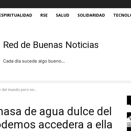
ESPIRITUALIDAD
RSE
SALUD
SOLIDARIDAD
TECNOL
Red de Buenas Noticias
Cada día sucede algo bueno...
e del mundo pero no...
masa de agua dulce del
demos accedera a ella