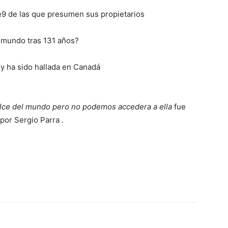
e9 de las que presumen sus propietarios
l mundo tras 131 años?
 y ha sido hallada en Canadá
ulce del mundo pero no podemos accedera a ella
fue
por Sergio Parra .