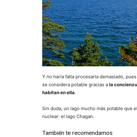
Y no haría falta procesarla demasiado, pues
se considera potable gracias a
la concienz
habitan en ella
.
Sin duda, un lago mucho más potable que e
nuclear: el lago Chagan.
También te recomendamos