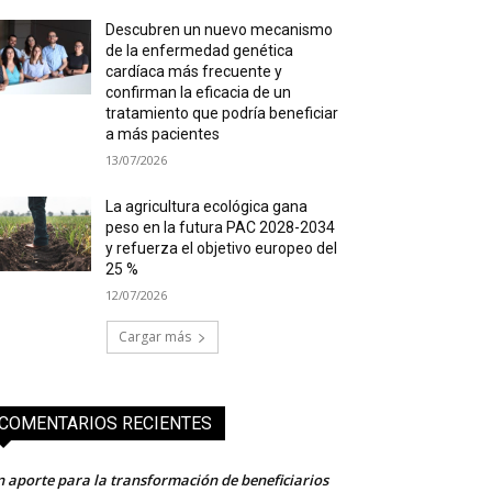
Descubren un nuevo mecanismo
de la enfermedad genética
cardíaca más frecuente y
confirman la eficacia de un
tratamiento que podría beneficiar
a más pacientes
13/07/2026
La agricultura ecológica gana
peso en la futura PAC 2028-2034
y refuerza el objetivo europeo del
25 %
12/07/2026
Cargar más
COMENTARIOS RECIENTES
 aporte para la transformación de beneficiarios