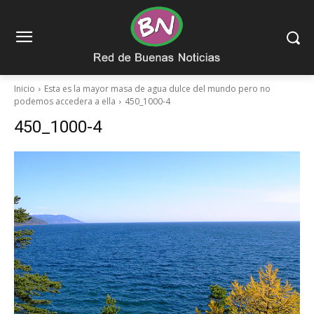
Inicio
Esta es la mayor masa de agua dulce del mundo pero no
podemos accedera a ella
450_1000-4
450_1000-4