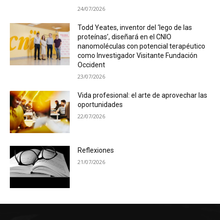
24/07/2026
Todd Yeates, inventor del ‘lego de las
proteínas’, diseñará en el CNIO
nanomoléculas con potencial terapéutico
como Investigador Visitante Fundación
Occident
23/07/2026
Vida profesional: el arte de aprovechar las
oportunidades
22/07/2026
Reflexiones
21/07/2026