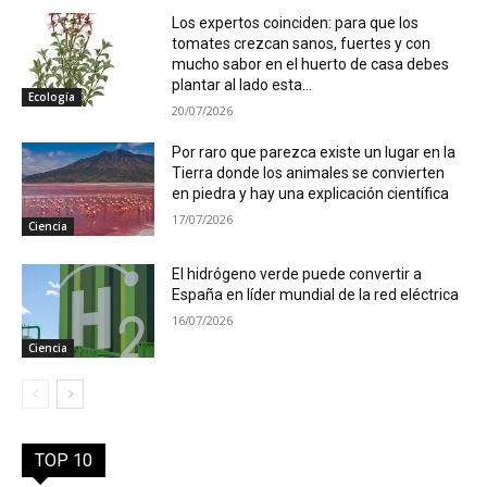
Los expertos coinciden: para que los
tomates crezcan sanos, fuertes y con
mucho sabor en el huerto de casa debes
plantar al lado esta...
Ecología
20/07/2026
Por raro que parezca existe un lugar en la
Tierra donde los animales se convierten
en piedra y hay una explicación científica
17/07/2026
Ciencia
El hidrógeno verde puede convertir a
España en líder mundial de la red eléctrica
16/07/2026
Ciencia
TOP 10