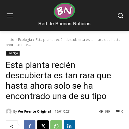
Inicio
Ecología
Esta planta recién descubierta es tan rara que hasta
ahora solo se...
Ecología
Esta planta recién
descubierta es tan rara que
hasta ahora solo se ha
encontrado una de su tipo
By
Ver Fuente Original
16/01/2021
689
0