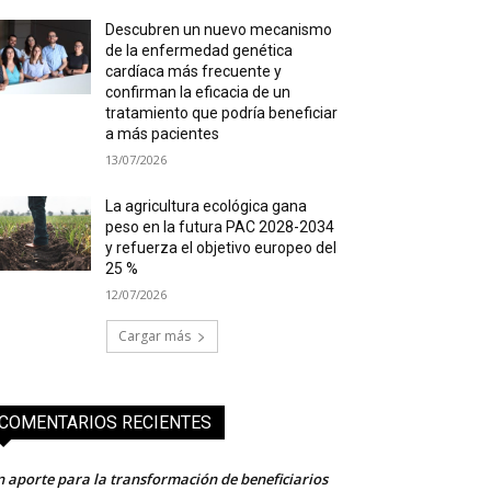
Descubren un nuevo mecanismo
de la enfermedad genética
cardíaca más frecuente y
confirman la eficacia de un
tratamiento que podría beneficiar
a más pacientes
13/07/2026
La agricultura ecológica gana
peso en la futura PAC 2028-2034
y refuerza el objetivo europeo del
25 %
12/07/2026
Cargar más
COMENTARIOS RECIENTES
 aporte para la transformación de beneficiarios