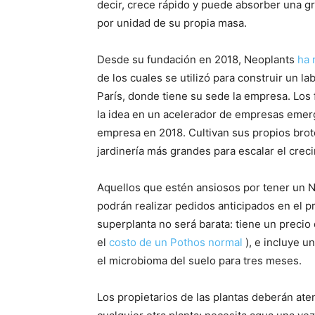
decir, crece rápido y puede absorber una g
por unidad de su propia masa.
Desde su fundación en 2018, Neoplants
ha 
de los cuales se utilizó para construir un l
París, donde tiene su sede la empresa. Los
la idea en un acelerador de empresas emer
empresa en 2018. Cultivan sus propios bro
jardinería más grandes para escalar el crec
Aquellos que estén ansiosos por tener un N
podrán realizar pedidos anticipados en el p
superplanta no será barata: tiene un preci
el
costo de un Pothos normal
), e incluye u
el microbioma del suelo para tres meses.
Los propietarios de las plantas deberán at