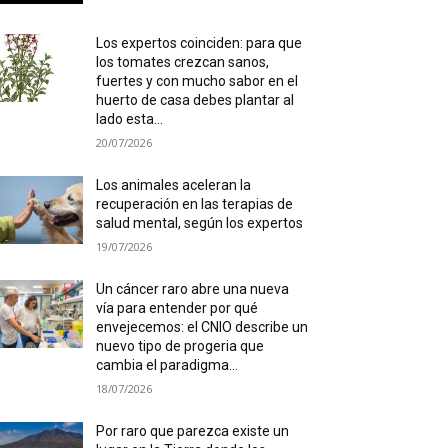
Los expertos coinciden: para que
los tomates crezcan sanos,
fuertes y con mucho sabor en el
huerto de casa debes plantar al
lado esta...
20/07/2026
Los animales aceleran la
recuperación en las terapias de
salud mental, según los expertos
19/07/2026
Un cáncer raro abre una nueva
vía para entender por qué
envejecemos: el CNIO describe un
nuevo tipo de progeria que
cambia el paradigma...
18/07/2026
Por raro que parezca existe un