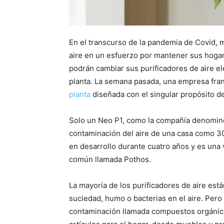
En el transcurso de la pandemia de Covid, m
aire en un esfuerzo por mantener sus hogare
podrán cambiar sus purificadores de aire e
planta. La semana pasada, una empresa fra
planta
diseñada con el singular propósito de
Solo un Neo P1, como la compañía denominó 
contaminación del aire de una casa como 30
en desarrollo durante cuatro años y es una 
común llamada Pothos.
La mayoría de los purificadores de aire est
suciedad, humo o bacterias en el aire. Pero
contaminación llamada compuestos orgánicos