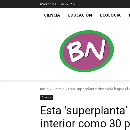
miércoles, julio 22, 2026
CIENCIA
EDUCACIÓN
ECOLOGÍA
Inicio
Ciencia
Esta ‘superplanta’ diseñada limpia el 
Ciencia
Esta ‘superplanta’
interior como 30 p