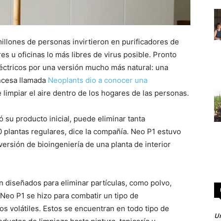
illones de personas invirtieron en purificadores de
s u oficinas lo más libres de virus posible. Pronto
léctricos por una versión mucho más natural: una
ncesa llamada
Neoplants
dio a conocer una
 limpiar el aire dentro de los hogares de las personas.
su producto inicial, puede eliminar tanta
 plantas regulares, dice la compañía. Neo P1 estuvo
versión de bioingeniería de una planta de interior
án diseñados para eliminar partículas, como polvo,
 Neo P1 se hizo para combatir un tipo de
 volátiles. Estos se encuentran en todo tipo de
Un