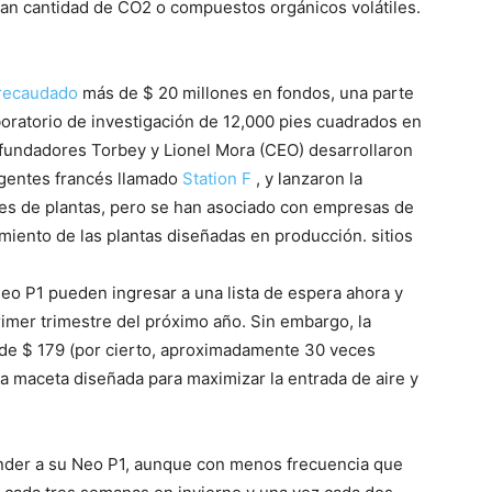
ran cantidad de CO2 o compuestos orgánicos volátiles.
recaudado
más de $ 20 millones en fondos, una parte
aboratorio de investigación de 12,000 pies cuadrados en
 fundadores Torbey y Lionel Mora (CEO) desarrollaron
gentes francés llamado
Station F
, y lanzaron la
tes de plantas, pero se han asociado con empresas de
imiento de las plantas diseñadas en producción. sitios
eo P1 pueden ingresar a una lista de espera ahora y
rimer trimestre del próximo año. Sin embargo, la
o de $ 179 (por cierto, aproximadamente 30 veces
na maceta diseñada para maximizar la entrada de aire y
ender a su Neo P1, aunque con menos frecuencia que