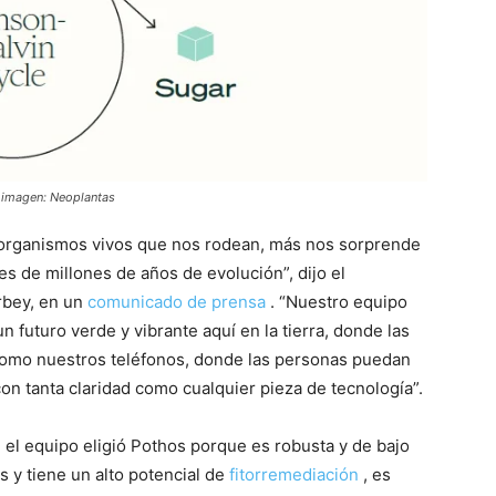
 imagen: Neoplantas
 organismos vivos que nos rodean, más nos sorprende
es de millones de años de evolución”, dijo el
rbey, en un
comunicado de prensa
. “Nuestro equipo
 futuro verde y vibrante aquí en la tierra, donde las
 como nuestros teléfonos, donde las personas puedan
 con tanta claridad como cualquier pieza de tecnología”.
, el equipo eligió Pothos porque es robusta y de bajo
 y tiene un alto potencial de
fitorremediación
, es