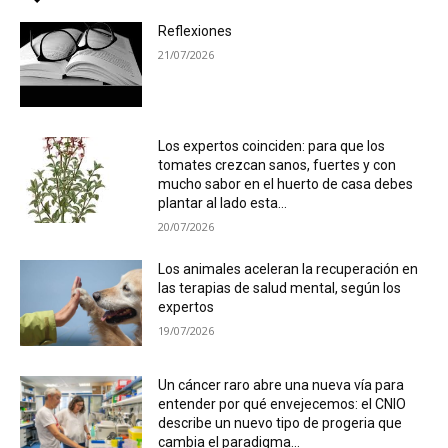
Reflexiones
21/07/2026
Los expertos coinciden: para que los
tomates crezcan sanos, fuertes y con
mucho sabor en el huerto de casa debes
plantar al lado esta...
20/07/2026
Los animales aceleran la recuperación en
las terapias de salud mental, según los
expertos
19/07/2026
Un cáncer raro abre una nueva vía para
entender por qué envejecemos: el CNIO
describe un nuevo tipo de progeria que
cambia el paradigma...