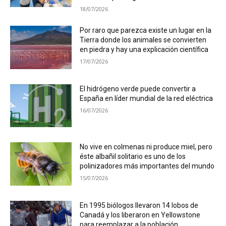
18/07/2026
Por raro que parezca existe un lugar en la
Tierra donde los animales se convierten
en piedra y hay una explicación científica
17/07/2026
El hidrógeno verde puede convertir a
España en líder mundial de la red eléctrica
16/07/2026
No vive en colmenas ni produce miel, pero
éste albañil solitario es uno de los
polinizadores más importantes del mundo
15/07/2026
En 1995 biólogos llevaron 14 lobos de
Canadá y los liberaron en Yellowstone
para reemplazar a la población