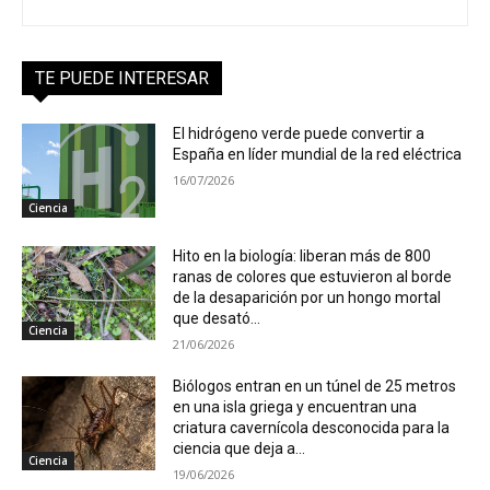
TE PUEDE INTERESAR
El hidrógeno verde puede convertir a
España en líder mundial de la red eléctrica
16/07/2026
Ciencia
Hito en la biología: liberan más de 800
ranas de colores que estuvieron al borde
de la desaparición por un hongo mortal
que desató...
Ciencia
21/06/2026
Biólogos entran en un túnel de 25 metros
en una isla griega y encuentran una
criatura cavernícola desconocida para la
ciencia que deja a...
Ciencia
19/06/2026