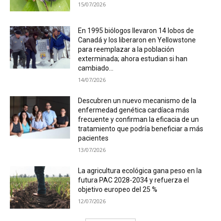
15/07/2026
En 1995 biólogos llevaron 14 lobos de
Canadá y los liberaron en Yellowstone
para reemplazar a la población
exterminada; ahora estudian si han
cambiado...
14/07/2026
Descubren un nuevo mecanismo de la
enfermedad genética cardíaca más
frecuente y confirman la eficacia de un
tratamiento que podría beneficiar a más
pacientes
13/07/2026
La agricultura ecológica gana peso en la
futura PAC 2028-2034 y refuerza el
objetivo europeo del 25 %
12/07/2026