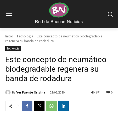
Inicio
Tecnología
Este concepto de neumático biodegradable
regenera su banda de rodadura
Tecnología
Este concepto de neumático
biodegradable regenera su
banda de rodadura
By
Ver Fuente Original
22/03/2020
671
0