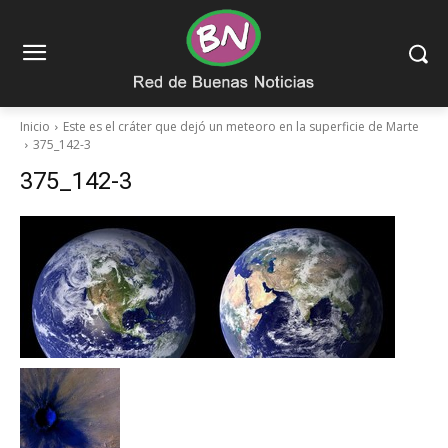
Inicio
Este es el cráter que dejó un meteoro en la superficie de Marte
375_142-3
375_142-3