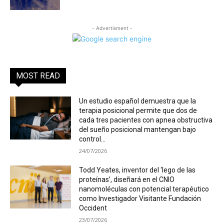
- Advertisment -
MOST READ
Un estudio español demuestra que la
terapia posicional permite que dos de
cada tres pacientes con apnea obstructiva
del sueño posicional mantengan bajo
control...
24/07/2026
Todd Yeates, inventor del ‘lego de las
proteínas’, diseñará en el CNIO
nanomoléculas con potencial terapéutico
como Investigador Visitante Fundación
Occident
23/07/2026