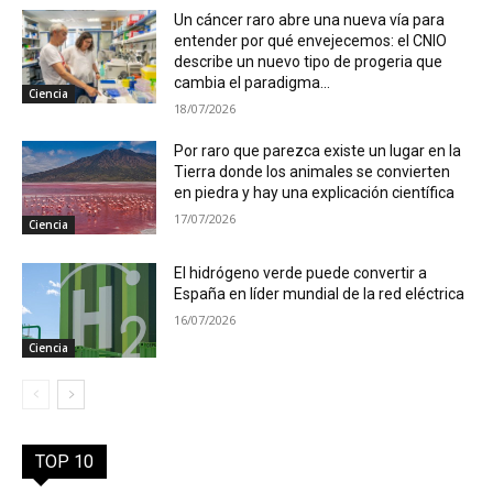
Un cáncer raro abre una nueva vía para
entender por qué envejecemos: el CNIO
describe un nuevo tipo de progeria que
cambia el paradigma...
Ciencia
18/07/2026
Por raro que parezca existe un lugar en la
Tierra donde los animales se convierten
en piedra y hay una explicación científica
17/07/2026
Ciencia
El hidrógeno verde puede convertir a
España en líder mundial de la red eléctrica
16/07/2026
Ciencia
TOP 10