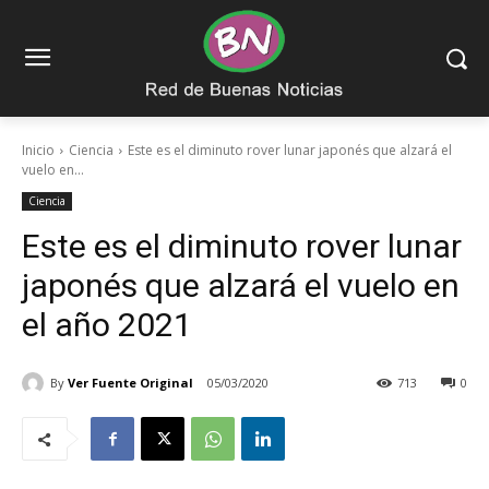
Inicio
Ciencia
Este es el diminuto rover lunar japonés que alzará el
vuelo en...
Ciencia
Este es el diminuto rover lunar
japonés que alzará el vuelo en
el año 2021
By
Ver Fuente Original
05/03/2020
713
0