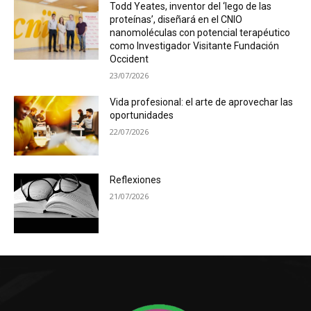
Todd Yeates, inventor del ‘lego de las
proteínas’, diseñará en el CNIO
nanomoléculas con potencial terapéutico
como Investigador Visitante Fundación
Occident
23/07/2026
Vida profesional: el arte de aprovechar las
oportunidades
22/07/2026
Reflexiones
21/07/2026