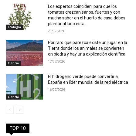
Los expertos coinciden: para que los
tomates crezcan sanos, fuertes y con
mucho sabor en el huerto de casa debes
plantar al lado esta...
Ecología
20/07/2026
Por raro que parezca existe un lugar en la
Tierra donde los animales se convierten
en piedra y hay una explicación científica
17/07/2026
Ciencia
El hidrógeno verde puede convertir a
España en líder mundial de la red eléctrica
16/07/2026
Ciencia
TOP 10