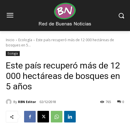
Inicio
Ecología
Este país recuperó más de 12 000 hectáreas de
bosques en 5...
Ecología
Este país recuperó más de 12
000 hectáreas de bosques en
5 años
By
RBN Editor
02/12/2018
765
0