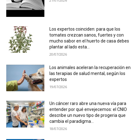
21/07/2026
Los expertos coinciden: para que los
tomates crezcan sanos, fuertes y con
mucho sabor en el huerto de casa debes
plantar al lado esta...
20/07/2026
Los animales aceleran la recuperación en
las terapias de salud mental, según los
expertos
19/07/2026
Un cáncer raro abre una nueva vía para
entender por qué envejecemos: el CNIO
describe un nuevo tipo de progeria que
cambia el paradigma...
18/07/2026