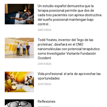
Un estudio español demuestra que la
terapia posicional permite que dos de
cada tres pacientes con apnea obstructiva
del sueño posicional mantengan bajo
control...
24/07/2026
Todd Yeates, inventor del ‘lego de las
proteínas’, diseñará en el CNIO
nanomoléculas con potencial terapéutico
como Investigador Visitante Fundación
Occident
23/07/2026
Vida profesional: el arte de aprovechar las
oportunidades
22/07/2026
Reflexiones