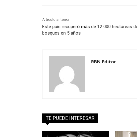
Artículo anterior
Este país recuperó más de 12 000 hectáreas d
bosques en 5 años
RBN Editor
TE PUEDE INTERESAR