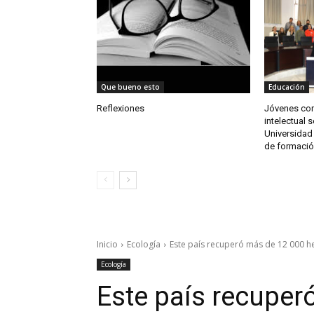
Que bueno esto
Educación
Reflexiones
Jóvenes co
intelectual 
Universidad
de formació