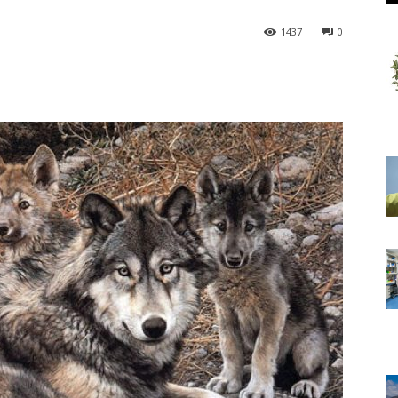
1437
0