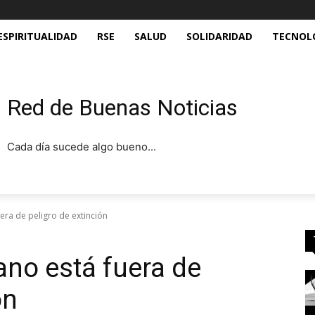
ESPIRITUALIDAD
RSE
SALUD
SOLIDARIDAD
TECNOL
Red de Buenas Noticias
Cada día sucede algo bueno...
uera de peligro de extinción
ano está fuera de
ón