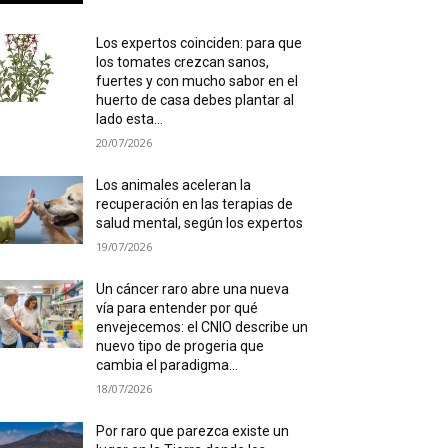
Los expertos coinciden: para que
los tomates crezcan sanos,
fuertes y con mucho sabor en el
huerto de casa debes plantar al
lado esta...
20/07/2026
Los animales aceleran la
recuperación en las terapias de
salud mental, según los expertos
19/07/2026
Un cáncer raro abre una nueva
vía para entender por qué
envejecemos: el CNIO describe un
nuevo tipo de progeria que
cambia el paradigma...
18/07/2026
Por raro que parezca existe un