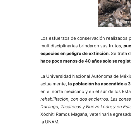
Los esfuerzos de conservación realizados p
multidisciplinarias brindaron sus frutos,
pue
especies en peligro de extinción.
Se trata d
hace poco menos de 40 años solo se regis
La Universidad Nacional Autónoma de Méxi
actualmente,
la población ha ascendido a 
en el norte mexicano y en el sur de los Es
rehabilitación, con dos encierros. Las zona
Durango, Zacatecas y Nuevo León; y en Est
Xóchitl Ramos Magaña, veterinaria egresada
la UNAM.