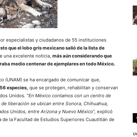
or especialistas y ciudadanos de 55 instituciones
sto que el lobo gris mexicano salió de la lista de
e una excelente noticia,
más aún considerando que
traba medio centenar de ejemplares en todo México.
co (UNAM) se ha encargado de comunicar que,
356 especies,
que se protegen, rehabilitan y conservan
tados Unidos.
“En México contamos con un centro de
s de liberación se ubican entre Sonora, Chihuahua,
ados Unidos, entre Arizona y Nuevo México”,
explicó
 de la Facultad de Estudios Superiores Cuautitlán de
Un