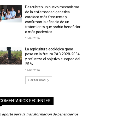
Descubren un nuevo mecanismo
de la enfermedad genética
cardíaca más frecuente y
confirman la eficacia de un
tratamiento que podría beneficiar
a más pacientes
13/07/2026
La agricultura ecológica gana
peso en la futura PAC 2028-2034
y refuerza el objetivo europeo del
25 %
12/07/2026
Cargar más
COMENTARIOS RECIENTES
 aporte para la transformación de beneficiarios