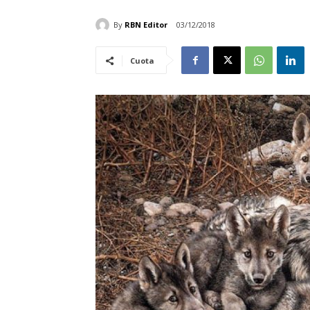
By
RBN Editor
03/12/2018
Cuota