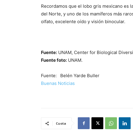
Recordamos que el lobo gris mexicano es l
del Norte, y uno de los mamíferos más raro
olfato, excelente oído y visión binocular.
Fuente:
UNAM, Center for Biological Divers
Fuente foto:
UNAM.
Fuente: Belén Yarde Buller
Buenas Noticias
Cuota