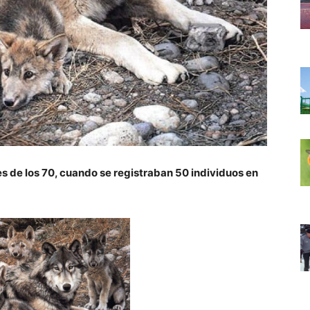
es de los 70, cuando se registraban 50 individuos en