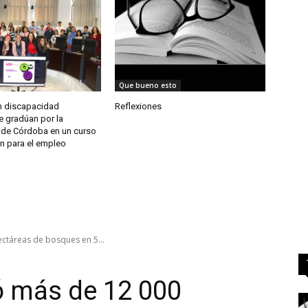
Que bueno esto
n discapacidad
Reflexiones
se gradúan por la
 de Córdoba en un curso
n para el empleo