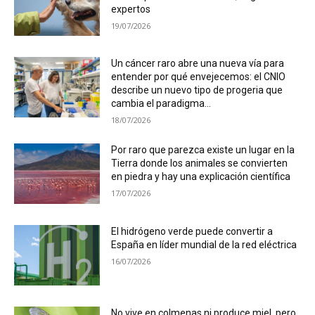
expertos
19/07/2026
Un cáncer raro abre una nueva vía para
entender por qué envejecemos: el CNIO
describe un nuevo tipo de progeria que
cambia el paradigma...
18/07/2026
Por raro que parezca existe un lugar en la
Tierra donde los animales se convierten
en piedra y hay una explicación científica
17/07/2026
El hidrógeno verde puede convertir a
España en líder mundial de la red eléctrica
16/07/2026
No vive en colmenas ni produce miel, pero