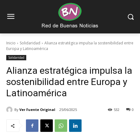
Inicio
Solidaridad
Alianza estratégica impulsa la sostenibilidad entre
Europa y Latinoamérica
Solidaridad
Alianza estratégica impulsa la
sostenibilidad entre Europa y
Latinoamérica
By
Ver Fuente Original
25/06/2025
532
0