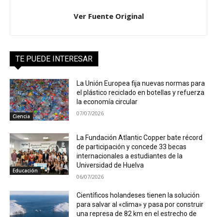
Ver Fuente Original
TE PUEDE INTERESAR
La Unión Europea fija nuevas normas para
el plástico reciclado en botellas y refuerza
la economía circular
07/07/2026
Ciencia
La Fundación Atlantic Copper bate récord
de participación y concede 33 becas
internacionales a estudiantes de la
Universidad de Huelva
Educación
06/07/2026
Científicos holandeses tienen la solución
para salvar al «clima» y pasa por construir
una represa de 82 km en el estrecho de