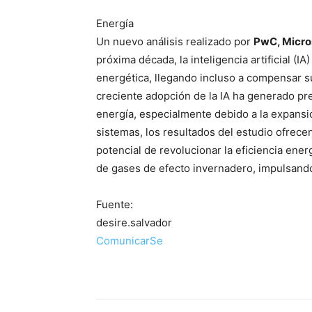
Energía
Un nuevo análisis realizado por
PwC, Micros
próxima década, la inteligencia artificial (IA
energética, llegando incluso a compensar 
creciente adopción de la IA ha generado p
energía, especialmente debido a la expans
sistemas, los resultados del estudio ofrecen
potencial de revolucionar la eficiencia ene
de gases de efecto invernadero, impulsando 
Fuente:
desire.salvador
ComunicarSe