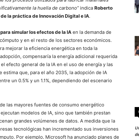
ificativamente la huella de carbono”
indica
Roberto
e la práctica de Innovación Digital e IA
.
ara simular los efectos de la IA
en la demanda de
 cómputo y en el resto de los sectores económicos.
ra mejorar la eficiencia energética en toda la
adopción, compensaría la energía adicional requerida
l efecto general de la IA en el uso de energía y las
e estima que, para el año 2035, la adopción de IA
 entre un 0.5% y un 1.1%, dependiendo del escenario
 de las mayores fuentes de consumo energético
o ejecutan modelos de IA, sino que también prestan
acenan grandes volúmenes de datos. A medida que la
Un
presas tecnológicas han incrementado sus inversiones
de
ómputo. Por ejemplo, Microsoft ha anunciado planes de