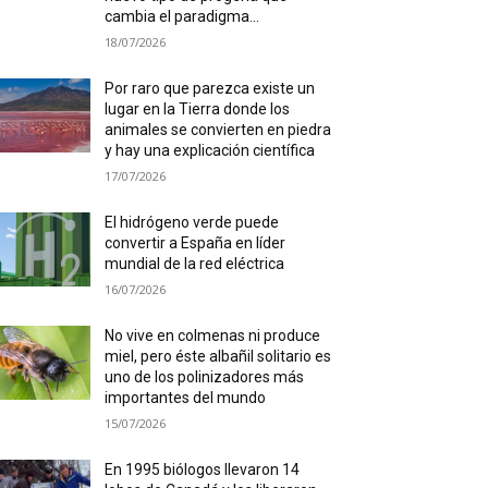
cambia el paradigma...
18/07/2026
Por raro que parezca existe un
lugar en la Tierra donde los
animales se convierten en piedra
y hay una explicación científica
17/07/2026
El hidrógeno verde puede
convertir a España en líder
mundial de la red eléctrica
16/07/2026
No vive en colmenas ni produce
miel, pero éste albañil solitario es
uno de los polinizadores más
importantes del mundo
15/07/2026
En 1995 biólogos llevaron 14