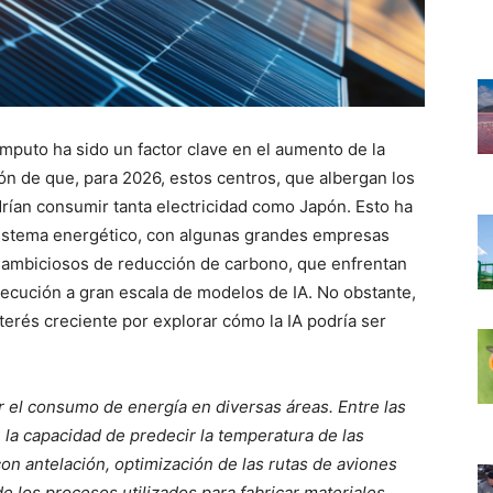
mputo ha sido un factor clave en el aumento de la
ón de que, para 2026, estos centros, que albergan los
rían consumir tanta electricidad como Japón. Esto ha
sistema energético, con algunas grandes empresas
s ambiciosos de reducción de carbono, que enfrentan
ecución a gran escala de modelos de IA. No obstante,
erés creciente por explorar cómo la IA podría ser
ar el consumo de energía en diversas áreas. Entre las
la capacidad de predecir la temperatura de las
on antelación, optimización de las rutas de aviones
e los procesos utilizados para fabricar materiales