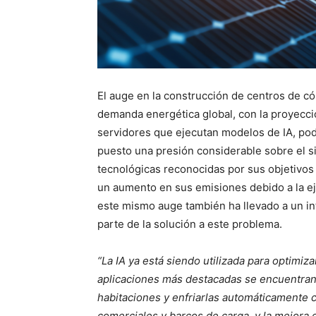
El auge en la construcción de centros de có
demanda energética global, con la proyecci
servidores que ejecutan modelos de IA, pod
puesto una presión considerable sobre el 
tecnológicas reconocidas por sus objetivo
un aumento en sus emisiones debido a la ej
este mismo auge también ha llevado a un int
parte de la solución a este problema.
“La IA ya está siendo utilizada para optimiz
aplicaciones más destacadas se encuentran 
habitaciones y enfriarlas automáticamente c
comerciales y barcos de carga, y la mejora d