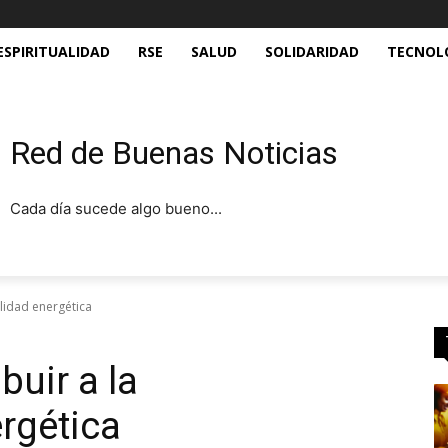
ESPIRITUALIDAD
RSE
SALUD
SOLIDARIDAD
TECNOL
Red de Buenas Noticias
Cada día sucede algo bueno...
ilidad energética
buir a la
ergética