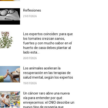
Reflexiones
21/07/2026
Los expertos coinciden: para que
los tomates crezcan sanos,
fuertes y con mucho sabor en el
huerto de casa debes plantar al
lado esta...
20/07/2026
Los animales aceleran la
recuperación en las terapias de
salud mental, según los expertos
19/07/2026
Un cáncer raro abre una nueva
vía para entender por qué
envejecemos: el CNIO describe un
nuevo tipo de progeria que