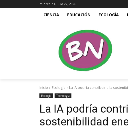
miércoles, julio 22, 2026
CIENCIA
EDUCACIÓN
ECOLOGÍA
Inicio
Ecología
La IA podría contribuir a la sostenib
Ecología
Tecnología
La IA podría contri
sostenibilidad en