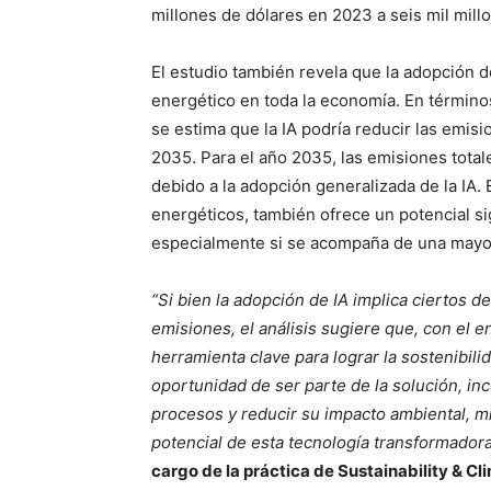
millones de dólares en 2023 a seis mil mill
El estudio también revela que la adopción d
energético en toda la economía. En término
se estima que la IA podría reducir las emis
2035. Para el año 2035, las emisiones total
debido a la adopción generalizada de la IA. E
energéticos, también ofrece un potencial sig
especialmente si se acompaña de una mayo
“Si bien la adopción de IA implica ciertos 
emisiones, el análisis sugiere que, con el
herramienta clave para lograr la sostenibili
oportunidad de ser parte de la solución, in
procesos y reducir su impacto ambiental, 
potencial de esta tecnología transformador
cargo de la práctica de Sustainability & C