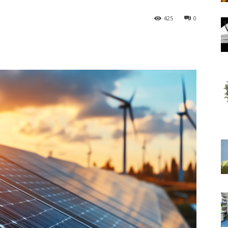
425
0