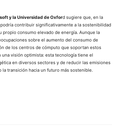
oft y la Universidad de Oxfor
d sugiere que, en la
) podría contribuir significativamente a la sostenibilidad
su propio consumo elevado de energía. Aunque la
reocupaciones sobre el aumento del consumo de
ión de los centros de cómputo que soportan estos
 una visión optimista: esta tecnología tiene el
rgética en diversos sectores y de reducir las emisiones
la transición hacia un futuro más sostenible.