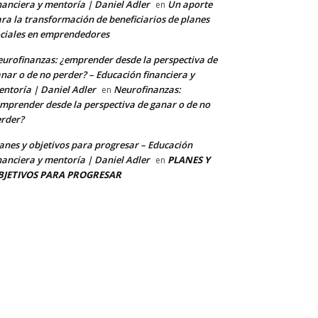
nanciera y mentoría | Daniel Adler
Un aporte
en
ra la transformación de beneficiarios de planes
ciales en emprendedores
urofinanzas: ¿emprender desde la perspectiva de
nar o de no perder? – Educación financiera y
ntoría | Daniel Adler
Neurofinanzas:
en
mprender desde la perspectiva de ganar o de no
rder?
anes y objetivos para progresar – Educación
nanciera y mentoría | Daniel Adler
PLANES Y
en
BJETIVOS PARA PROGRESAR