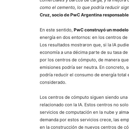
como el cemento, lo que podría reducir sign
Cruz, socio de PwC Argentina responsable d
En este sentido,
PwC construyó un modelo p
energía en dos entornos: en los centros de
Los resultados mostraron que, si la IA pudie
economía a una décima parte de su tasa de 
por los centros de cómputo, de manera que e
emisiones podría ser neutra. En concreto, s
podría reducir el consumo de energía total
considerado.
Los centros de cómputo siguen siendo una
relacionado con la IA. Estos centros no sol
servicios de computación en la nube y alm
demanda por estos servicios crece, las em
en la construcción de nuevos centros de c