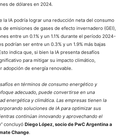
ones de dólares en 2024.
e la IA podría lograr una reducción neta del consumo
s de emisiones de gases de efecto invernadero (GEI),
iones entre un 0.1% y un 1.1% durante el período 2024-
es podrían ser entre un 0.3% y un 1.9% más bajas
sto indica que, si bien la IA presenta desafíos
nificativo para mitigar su impacto climático,
r adopción de energía renovable.
desafíos en términos de consumo energético y
 enfoque adecuado, puede convertirse en una
dad energética y climática. Las empresas tienen la
corporando soluciones de IA para optimizar sus
mientras continúan innovando y aprovechando el
a”
concluyó
Diego López, socio de PwC Argentina a
limate Change
.