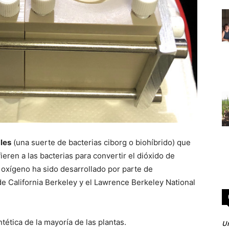
les
(una suerte de bacterias ciborg o biohíbrido) que
fieren a las bacterias para convertir el dióxido de
 oxígeno ha sido desarrollado por parte de
e California Berkeley y el Lawrence Berkeley National
ntética de la mayoría de las plantas.
Un