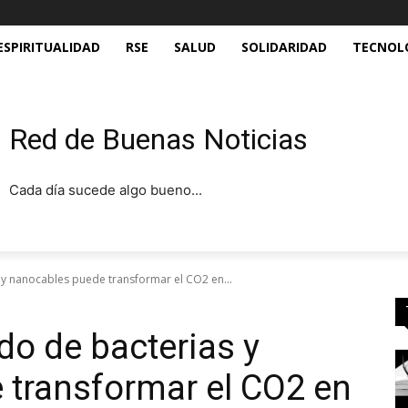
ESPIRITUALIDAD
RSE
SALUD
SOLIDARIDAD
TECNOL
Red de Buenas Noticias
Cada día sucede algo bueno...
s y nanocables puede transformar el CO2 en...
do de bacterias y
 transformar el CO2 en