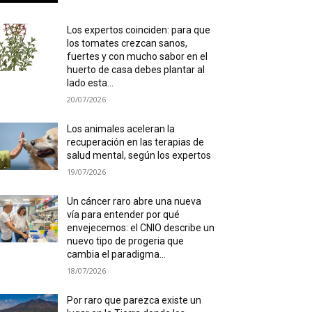
Los expertos coinciden: para que
los tomates crezcan sanos,
fuertes y con mucho sabor en el
huerto de casa debes plantar al
lado esta...
20/07/2026
Los animales aceleran la
recuperación en las terapias de
salud mental, según los expertos
19/07/2026
Un cáncer raro abre una nueva
vía para entender por qué
envejecemos: el CNIO describe un
nuevo tipo de progeria que
cambia el paradigma...
18/07/2026
Por raro que parezca existe un