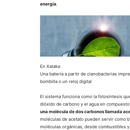
energía
.
En Xataka
Una batería a partir de cianobacterias impr
bombilla o un reloj digital
El sistema funciona como la fotosíntesis qu
dióxido de carbono y el agua en compuesto
una molécula de dos carbonos llamada ac
moléculas de acetato pueden servir como b
moléculas orgánicas, desde combustibles y