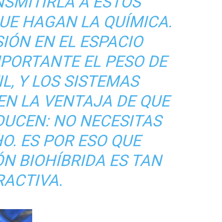
NSMITIRLA A ESTOS
UE HAGAN LA QUÍMICA.
IÓN EN EL ESPACIO
MPORTANTE EL PESO DE
L, Y LOS SISTEMAS
EN LA VENTAJA DE QUE
DUCEN: NO NECESITAS
O. ES POR ESO QUE
N BIOHÍBRIDA ES TAN
RACTIVA.