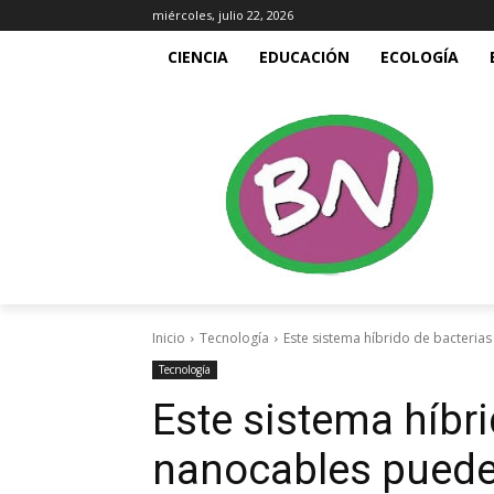
miércoles, julio 22, 2026
CIENCIA
EDUCACIÓN
ECOLOGÍA
Inicio
Tecnología
Este sistema híbrido de bacteria
Tecnología
Este sistema híbri
nanocables puede