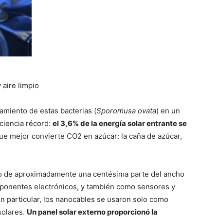
 aire limpio
amiento de estas bacterias (
Sporomusa ovata
) en un
ciencia récord:
el 3,6% de la energía solar entrante se
que mejor convierte CO2 en azúcar: la caña de azúcar,
cio de aproximadamente una centésima parte del ancho
ponentes electrónicos, y también como sensores y
n particular, los nanocables se usaron solo como
solares.
Un panel solar externo proporcionó la