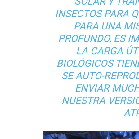
SOLAR Y TRA
INSECTOS PARA Q
PARA UNA MIS
PROFUNDO, ES I
LA CARGA ÚTI
BIOLÓGICOS TIEN
SE AUTO-REPRO
ENVIAR MUCH
NUESTRA VERSIÓ
AT