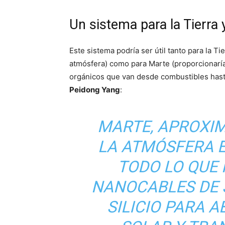
Un sistema para la Tierra
Este sistema podría ser útil tanto para la Ti
atmósfera) como para Marte (proporcionaría
orgánicos que van desde combustibles hasta
Peidong Yang
:
MARTE, APROXI
LA ATMÓSFERA E
TODO LO QUE 
NANOCABLES DE 
SILICIO PARA 