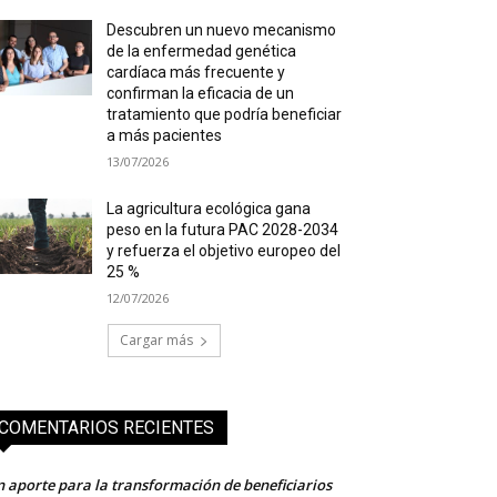
Descubren un nuevo mecanismo
de la enfermedad genética
cardíaca más frecuente y
confirman la eficacia de un
tratamiento que podría beneficiar
a más pacientes
13/07/2026
La agricultura ecológica gana
peso en la futura PAC 2028-2034
y refuerza el objetivo europeo del
25 %
12/07/2026
Cargar más
COMENTARIOS RECIENTES
 aporte para la transformación de beneficiarios