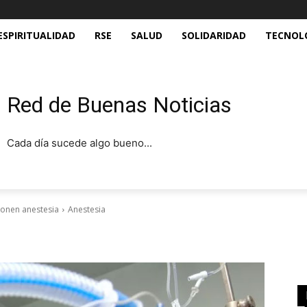
ESPIRITUALIDAD
RSE
SALUD
SOLIDARIDAD
TECNOL
Red de Buenas Noticias
Cada día sucede algo bueno...
ponen anestesia
Anestesia