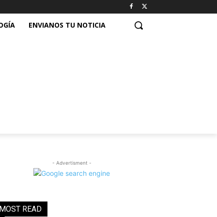
OGÍA
ENVIANOS TU NOTICIA
- Advertisment -
MOST READ