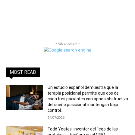
- Advertisment -
MOST READ
Un estudio español demuestra que la
terapia posicional permite que dos de
cada tres pacientes con apnea obstructiva
del sueño posicional mantengan bajo
control...
24/07/2026
Todd Yeates, inventor del ‘lego de las
proteínas’, diseñará en el CNIO