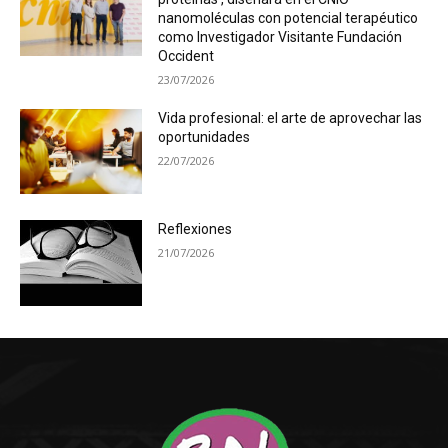
nanomoléculas con potencial terapéutico
como Investigador Visitante Fundación
Occident
23/07/2026
Vida profesional: el arte de aprovechar las
oportunidades
22/07/2026
Reflexiones
21/07/2026