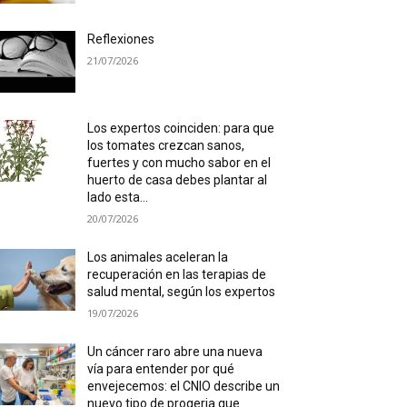
Reflexiones
21/07/2026
Los expertos coinciden: para que
los tomates crezcan sanos,
fuertes y con mucho sabor en el
huerto de casa debes plantar al
lado esta...
20/07/2026
Los animales aceleran la
recuperación en las terapias de
salud mental, según los expertos
19/07/2026
Un cáncer raro abre una nueva
vía para entender por qué
envejecemos: el CNIO describe un
nuevo tipo de progeria que