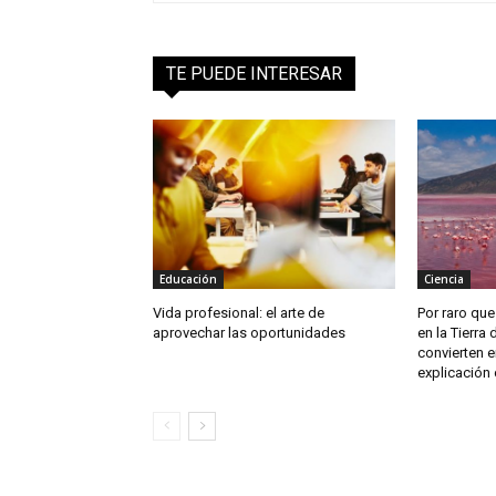
TE PUEDE INTERESAR
Educación
Ciencia
Vida profesional: el arte de
Por raro que
aprovechar las oportunidades
en la Tierra
convierten e
explicación 