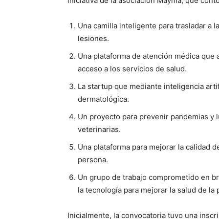
iniciativa de la asociación Mayma, que con
Una camilla inteligente para trasladar a 
lesiones.
Una plataforma de atención médica que a
acceso a los servicios de salud.
La startup que mediante inteligencia artif
dermatológica.
Un proyecto para prevenir pandemias y 
veterinarias.
Una plataforma para mejorar la calidad d
persona.
Un grupo de trabajo comprometido en bri
la tecnología para mejorar la salud de la p
Inicialmente, la convocatoria tuvo una inscr