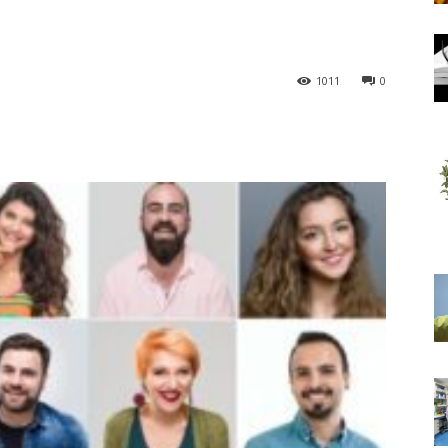
1011
0