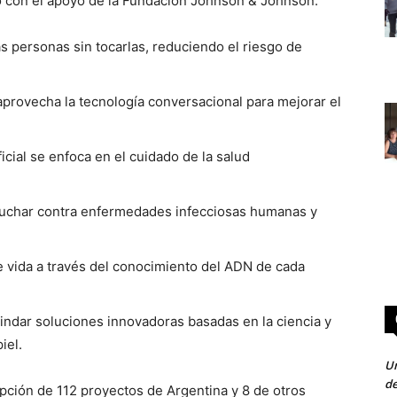
tó con el apoyo de la Fundación Johnson & Johnson.
las personas sin tocarlas, reduciendo el riesgo de
provecha la tecnología conversacional para mejorar el
icial se enfoca en el cuidado de la salud
luchar contra enfermedades infecciosas humanas y
e vida a través del conocimiento del ADN de cada
ndar soluciones innovadoras basadas en la ciencia y
iel.
Un
de
ipción de 112 proyectos de Argentina y 8 de otros