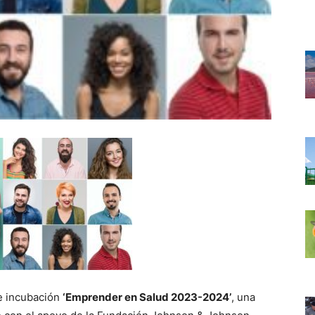
de incubación
‘Emprender en Salud 2023-2024’
, una