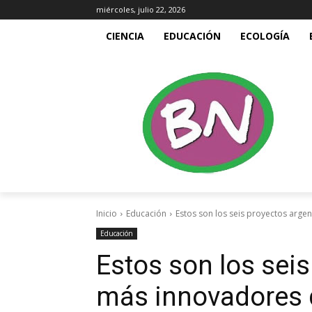
miércoles, julio 22, 2026
CIENCIA
EDUCACIÓN
ECOLOGÍA
Inicio
Educación
Estos son los seis proyectos arge
Educación
Estos son los sei
más innovadores 