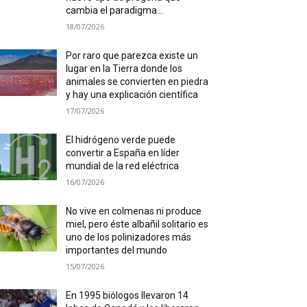
cambia el paradigma...
18/07/2026
Por raro que parezca existe un
lugar en la Tierra donde los
animales se convierten en piedra
y hay una explicación científica
17/07/2026
El hidrógeno verde puede
convertir a España en líder
mundial de la red eléctrica
16/07/2026
No vive en colmenas ni produce
miel, pero éste albañil solitario es
uno de los polinizadores más
importantes del mundo
15/07/2026
En 1995 biólogos llevaron 14