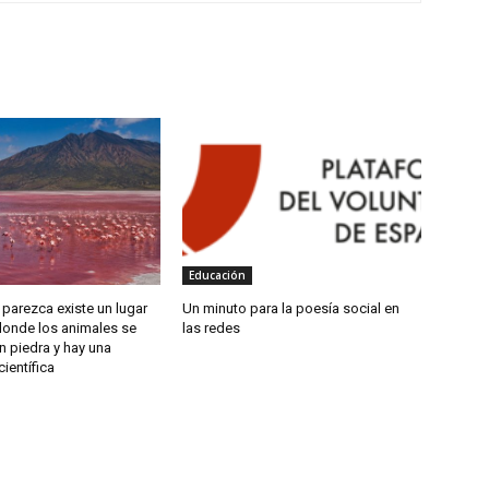
Educación
 parezca existe un lugar
Un minuto para la poesía social en
 donde los animales se
las redes
n piedra y hay una
científica