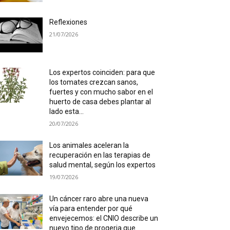
Reflexiones
21/07/2026
Los expertos coinciden: para que
los tomates crezcan sanos,
fuertes y con mucho sabor en el
huerto de casa debes plantar al
lado esta...
20/07/2026
Los animales aceleran la
recuperación en las terapias de
salud mental, según los expertos
19/07/2026
Un cáncer raro abre una nueva
vía para entender por qué
envejecemos: el CNIO describe un
nuevo tipo de progeria que