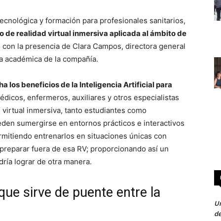
ecnológica y formación para profesionales sanitarios,
o de realidad virtual inmersiva aplicada al ámbito de
o con la presencia de Clara Campos, directora general
ra académica de la compañía.
a los beneficios de la Inteligencia Artificial para
dicos, enfermeros, auxiliares y otros especialistas
d virtual inmersiva, tanto estudiantes como
den sumergirse en entornos prácticos e interactivos
rmitiendo entrenarlos en situaciones únicas con
preparar fuera de esa RV; proporcionando así un
dría lograr de otra manera.
ue sirve de puente entre la
Un
de