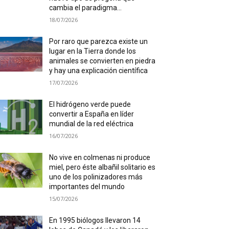
cambia el paradigma...
18/07/2026
Por raro que parezca existe un
lugar en la Tierra donde los
animales se convierten en piedra
y hay una explicación científica
17/07/2026
El hidrógeno verde puede
convertir a España en líder
mundial de la red eléctrica
16/07/2026
No vive en colmenas ni produce
miel, pero éste albañil solitario es
uno de los polinizadores más
importantes del mundo
15/07/2026
En 1995 biólogos llevaron 14