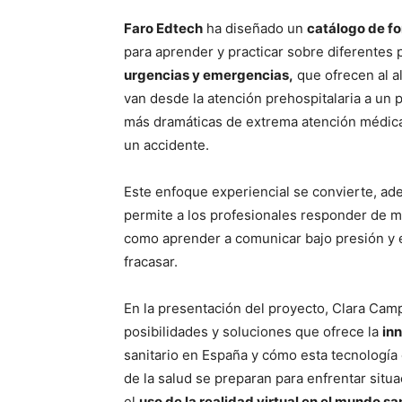
Faro Edtech
ha diseñado un
catálogo de fo
para aprender y practicar sobre diferentes 
urgencias y emergencias,
que ofrecen al a
van desde la atención prehospitalaria a un 
más dramáticas de extrema atención médica 
un accidente.
Este enfoque experiencial se convierte, ade
permite a los profesionales responder de man
como aprender a comunicar bajo presión y e
fracasar.
En la presentación del proyecto, Clara Camp
posibilidades y soluciones que ofrece la
in
sanitario en España y cómo esta tecnología
de la salud se preparan para enfrentar situa
el
uso de la realidad virtual en el mundo sa