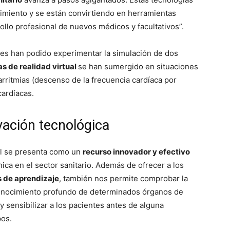
imiento y se están convirtiendo en herramientas
ollo profesional de nuevos médicos y facultativos”.
ntes han podido experimentar la simulación de dos
s de realidad virtual
se han sumergido en situaciones
arritmias (descenso de la frecuencia cardíaca por
cardíacas.
vación tecnológica
al se presenta como un
recurso innovador y efectivo
ínica en el sector sanitario. Además de ofrecer a los
s de aprendizaje
, también nos permite comprobar la
conocimiento profundo de determinados órganos de
y sensibilizar a los pacientes antes de alguna
pos.