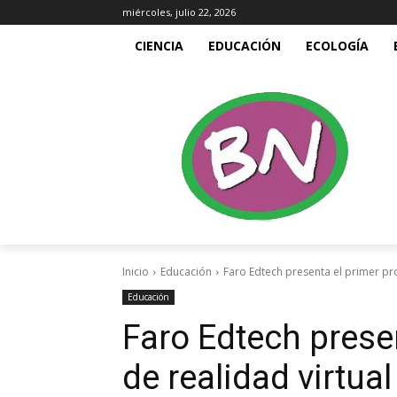
miércoles, julio 22, 2026
CIENCIA
EDUCACIÓN
ECOLOGÍA
Inicio
Educación
Faro Edtech presenta el primer pro
Educación
Faro Edtech prese
de realidad virtua