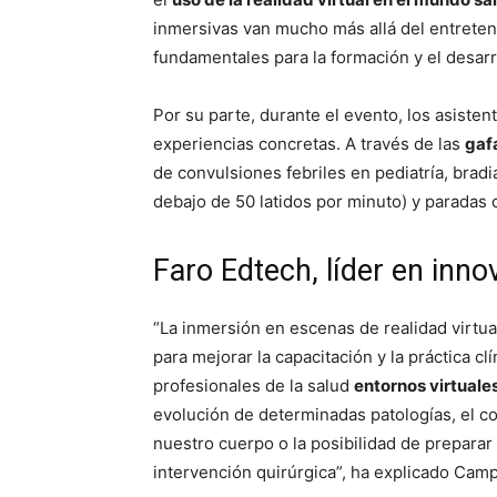
inmersivas van mucho más allá del entreten
fundamentales para la formación y el desarr
Por su parte, durante el evento, los asiste
experiencias concretas. A través de las
gafa
de convulsiones febriles en pediatría, bradi
debajo de 50 latidos por minuto) y paradas 
Faro Edtech, líder en inno
“La inmersión en escenas de realidad virtu
para mejorar la capacitación y la práctica cl
profesionales de la salud
entornos virtuale
evolución de determinadas patologías, el 
nuestro cuerpo o la posibilidad de preparar 
intervención quirúrgica”, ha explicado Cam