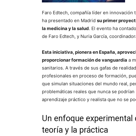
Faro Edtech, compañía líder en innovación t
ha presentado en Madrid
su primer proyect
la medicina y la salud
. El evento ha contad
de Faro Edtech, y Nuria García, coordinado
Esta iniciativa, pionera en España, aprovech
proporcionar formación de vanguardia
a mé
sanitarios. A través de sus gafas de realida
profesionales en proceso de formación, pue
que simulan situaciones del mundo real, pe
problemáticas reales que nunca se podrían 
aprendizaje práctico y realista que no se po
Un enfoque experimental q
teoría y la práctica