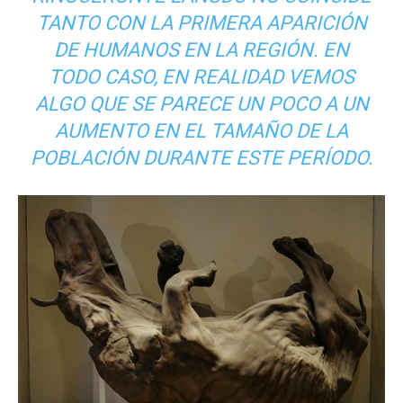
TANTO CON LA PRIMERA APARICIÓN
DE HUMANOS EN LA REGIÓN. EN
TODO CASO, EN REALIDAD VEMOS
ALGO QUE SE PARECE UN POCO A UN
AUMENTO EN EL TAMAÑO DE LA
POBLACIÓN DURANTE ESTE PERÍODO.