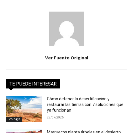
Ver Fuente Original
TE PUEDE INTERESAR
Cómo detener la desertificación y
restaurar las tierras con 7 soluciones que
ya funcionan
28/07/2026
Ecología
Marruecos planta árboles en el desierto