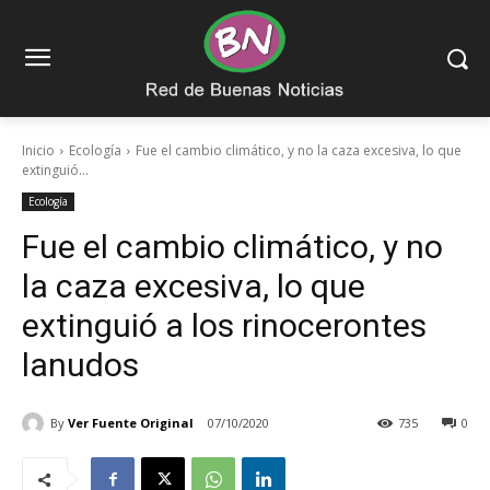
Inicio
Ecología
Fue el cambio climático, y no la caza excesiva, lo que
extinguió...
Ecología
Fue el cambio climático, y no
la caza excesiva, lo que
extinguió a los rinocerontes
lanudos
By
Ver Fuente Original
07/10/2020
735
0