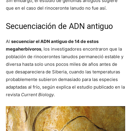
Sin embargo, el estudio de genomas antiguos sugiere
que en el caso del rinoceronte lanudo no fue así.
Secuenciación de ADN antiguo
Al
secuenciar el ADN antiguo de 14 de estos
megaherbívoros
, los investigadores encontraron que la
población de rinocerontes lanudos permaneció estable y
diversa hasta solo unos pocos miles de años antes de
que desapareciera de Siberia, cuando las temperaturas
probablemente subieron demasiado para las especies
adaptadas al frío, según explica el estudio publicado en la
revista
Current Biology
.