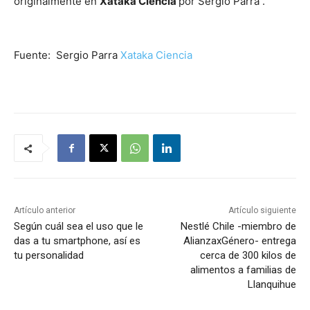
originalmente en
Xataka Ciencia
por Sergio Parra .
Fuente: Sergio Parra
Xataka Ciencia
Artículo anterior
Artículo siguiente
Según cuál sea el uso que le
Nestlé Chile -miembro de
das a tu smartphone, así es
AlianzaxGénero- entrega
tu personalidad
cerca de 300 kilos de
alimentos a familias de
Llanquihue