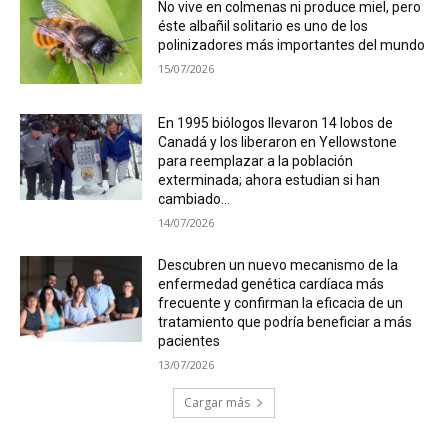
No vive en colmenas ni produce miel, pero
éste albañil solitario es uno de los
polinizadores más importantes del mundo
15/07/2026
En 1995 biólogos llevaron 14 lobos de
Canadá y los liberaron en Yellowstone
para reemplazar a la población
exterminada; ahora estudian si han
cambiado...
14/07/2026
Descubren un nuevo mecanismo de la
enfermedad genética cardíaca más
frecuente y confirman la eficacia de un
tratamiento que podría beneficiar a más
pacientes
13/07/2026
Cargar más