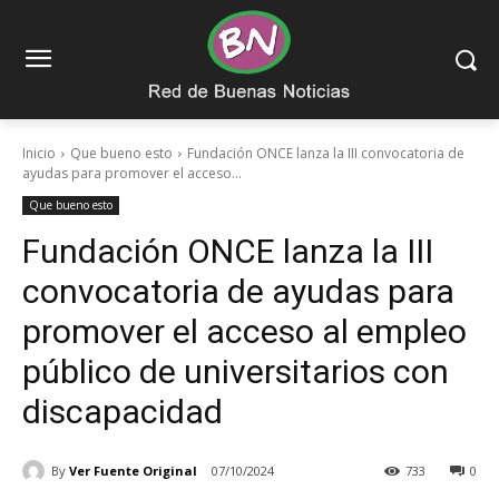
Inicio
Que bueno esto
Fundación ONCE lanza la III convocatoria de
ayudas para promover el acceso...
Que bueno esto
Fundación ONCE lanza la III
convocatoria de ayudas para
promover el acceso al empleo
público de universitarios con
discapacidad
By
Ver Fuente Original
07/10/2024
733
0