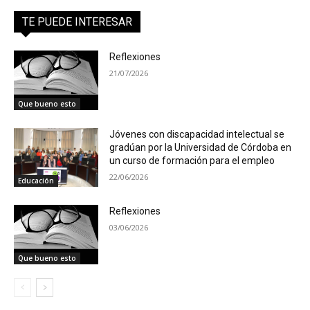
TE PUEDE INTERESAR
Reflexiones
21/07/2026
Que bueno esto
Jóvenes con discapacidad intelectual se
gradúan por la Universidad de Córdoba en
un curso de formación para el empleo
22/06/2026
Educación
Reflexiones
03/06/2026
Que bueno esto