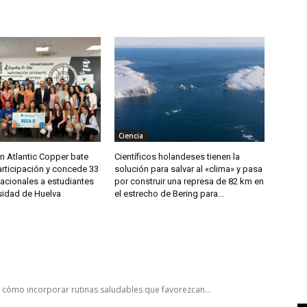
Ciencia
n Atlantic Copper bate
Científicos holandeses tienen la
articipación y concede 33
solución para salvar al «clima» y pasa
acionales a estudiantes
por construir una represa de 82 km en
sidad de Huelva
el estrecho de Bering para...