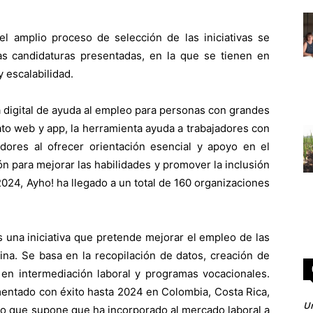
l amplio proceso de selección de las iniciativas se
las candidaturas presentadas, en la que se tienen en
y escalabilidad.
digital de ayuda al empleo para personas con grandes
to web y app, la herramienta ayuda a trabajadores con
dores al ofrecer orientación esencial y apoyo en el
n para mejorar las habilidades y promover la inclusión
024, Ayho! ha llegado a un total de 160 organizaciones
 una iniciativa que pretende mejorar el empleo de las
na. Se basa en la recopilación de datos, creación de
 en intermediación laboral y programas vocacionales.
entado con éxito hasta 2024 en Colombia, Costa Rica,
Un
lo que supone que ha incorporado al mercado laboral a