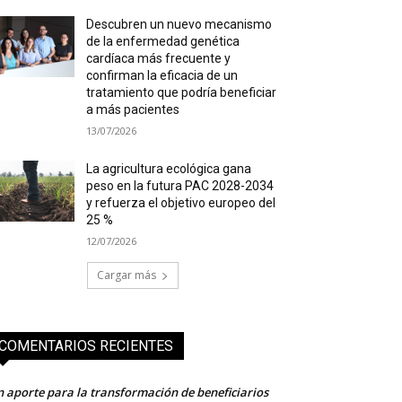
Descubren un nuevo mecanismo
de la enfermedad genética
cardíaca más frecuente y
confirman la eficacia de un
tratamiento que podría beneficiar
a más pacientes
13/07/2026
La agricultura ecológica gana
peso en la futura PAC 2028-2034
y refuerza el objetivo europeo del
25 %
12/07/2026
Cargar más
COMENTARIOS RECIENTES
 aporte para la transformación de beneficiarios