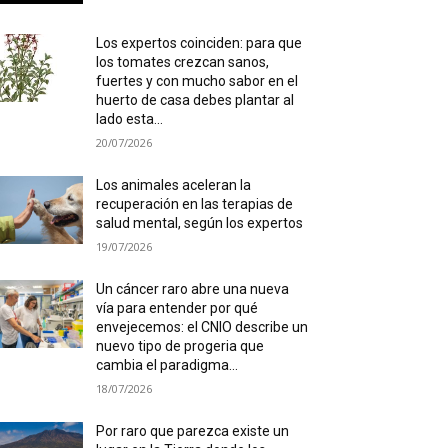
Los expertos coinciden: para que
los tomates crezcan sanos,
fuertes y con mucho sabor en el
huerto de casa debes plantar al
lado esta...
20/07/2026
Los animales aceleran la
recuperación en las terapias de
salud mental, según los expertos
19/07/2026
Un cáncer raro abre una nueva
vía para entender por qué
envejecemos: el CNIO describe un
nuevo tipo de progeria que
cambia el paradigma...
18/07/2026
Por raro que parezca existe un