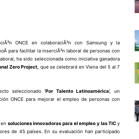
aciÃ³n ONCE en colaboraciÃ³n con Samsung y la
 para facilitar la inserciÃ³n laboral de personas con
aboral, ha sido seleccionada como iniciativa ganadora
nal Zero Project,
que se celebrará en Viena del 5 al 7
cto seleccionado ‘
Por Talento Latinoamérica’,
un
ción ONCE para mejorar el empleo de personas con
á en
soluciones innovadoras para el empleo y las TIC
y
res de 45 países. En su evaluación han participado