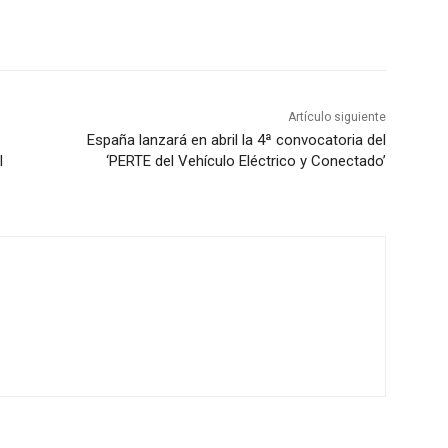
Artículo siguiente
España lanzará en abril la 4ª convocatoria del
l
‘PERTE del Vehículo Eléctrico y Conectado’