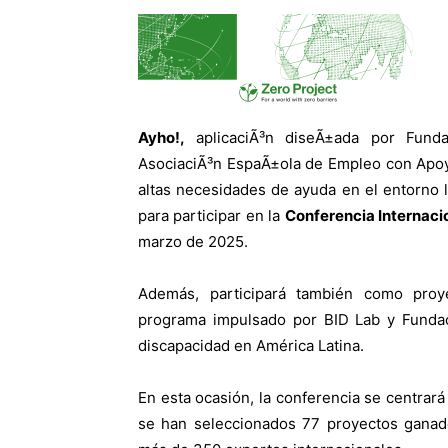
Ayho!,
aplicaciÃ³n diseÃ±ada por Fund
AsociaciÃ³n EspaÃ±ola de Empleo con ApoyoÂ
altas necesidades de ayuda en el entorno l
para participar en la
Conferencia Internacio
marzo de 2025.
Además, participará también como proye
programa impulsado por BID Lab y Funda
discapacidad en América Latina.
En esta ocasión, la conferencia se centrar
se han seleccionados 77 proyectos ganado