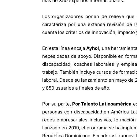
más de 350 expertos internacionales.
Los organizadores ponen de relieve que e
caracteriza por una extensa revisión de 
cuenta los criterios de innovación, impacto 
En esta línea encaja
Ayho!,
una herramienta 
necesidades de apoyo. Disponible en forma
discapacidad, coaches laborales y emplea
trabajo. También incluye cursos de formació
laboral. Desde su lanzamiento en mayo de 2
y 850 usuarios a finales de año.
Por su parte,
Por Talento Latinoamérica
es
personas con discapacidad en América Lati
redes empresariales inclusivas, formación
Lanzado en 2019, el programa se ha implem
República Dominicana, Ecuador y Uruguay, 