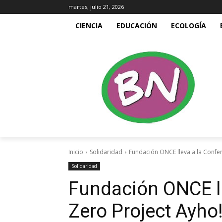
martes, julio 21, 2026
CIENCIA
EDUCACIÓN
ECOLOGÍA
Inicio
Solidaridad
Fundación ONCE lleva a la Confere
Solidaridad
Fundación ONCE ll
Zero Project Ayho!,