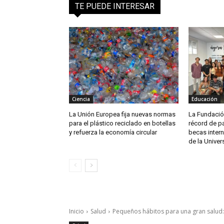
TE PUEDE INTERESAR
Ciencia
Educación
La Unión Europea fija nuevas normas
La Fundació
para el plástico reciclado en botellas
récord de p
y refuerza la economía circular
becas intern
de la Univer