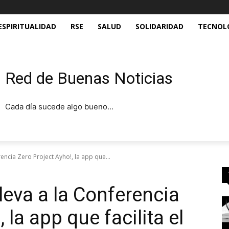
ESPIRITUALIDAD
RSE
SALUD
SOLIDARIDAD
TECNOL
Red de Buenas Noticias
Cada día sucede algo bueno...
ncia Zero Project Ayho!, la app que...
eva a la Conferencia
 la app que facilita el