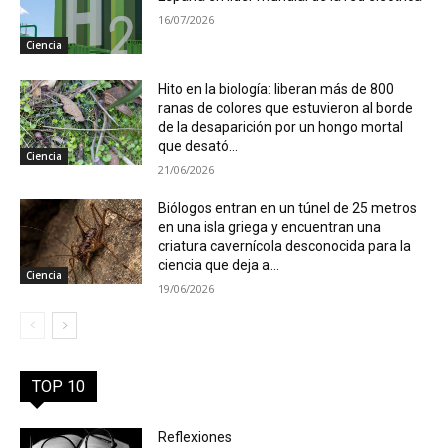
16/07/2026
Ciencia
Hito en la biología: liberan más de 800
ranas de colores que estuvieron al borde
de la desaparición por un hongo mortal
que desató...
Ciencia
21/06/2026
Biólogos entran en un túnel de 25 metros
en una isla griega y encuentran una
criatura cavernícola desconocida para la
ciencia que deja a...
Ciencia
19/06/2026
TOP 10
Reflexiones