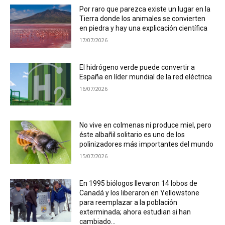
Por raro que parezca existe un lugar en la
Tierra donde los animales se convierten
en piedra y hay una explicación científica
17/07/2026
El hidrógeno verde puede convertir a
España en líder mundial de la red eléctrica
16/07/2026
No vive en colmenas ni produce miel, pero
éste albañil solitario es uno de los
polinizadores más importantes del mundo
15/07/2026
En 1995 biólogos llevaron 14 lobos de
Canadá y los liberaron en Yellowstone
para reemplazar a la población
exterminada; ahora estudian si han
cambiado...