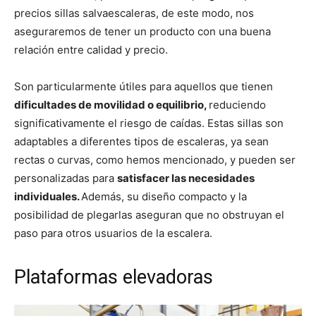
precios sillas salvaescaleras, de este modo, nos
aseguraremos de tener un producto con una buena
relación entre calidad y precio.
Son particularmente útiles para aquellos que tienen
dificultades de movilidad o equilibrio,
reduciendo
significativamente el riesgo de caídas. Estas sillas son
adaptables a diferentes tipos de escaleras, ya sean
rectas o curvas, como hemos mencionado, y pueden ser
personalizadas para
satisfacer las necesidades
individuales.
Además, su diseño compacto y la
posibilidad de plegarlas aseguran que no obstruyan el
paso para otros usuarios de la escalera.
Plataformas elevadoras