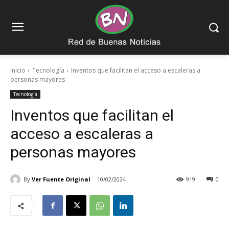
Inicio
Tecnología
Inventos que facilitan el acceso a escaleras a
personas mayores
Tecnología
Inventos que facilitan el
acceso a escaleras a
personas mayores
By
Ver Fuente Original
10/02/2024
919
0