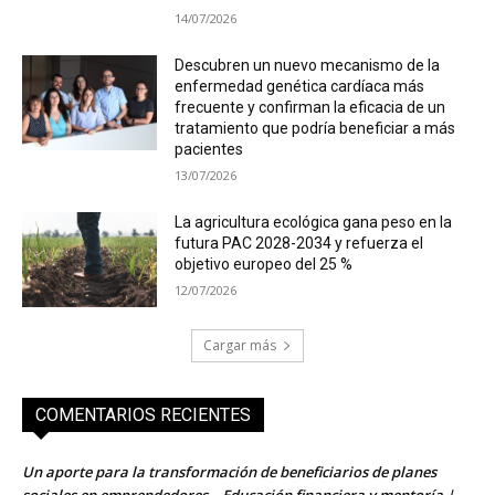
14/07/2026
Descubren un nuevo mecanismo de la
enfermedad genética cardíaca más
frecuente y confirman la eficacia de un
tratamiento que podría beneficiar a más
pacientes
13/07/2026
La agricultura ecológica gana peso en la
futura PAC 2028-2034 y refuerza el
objetivo europeo del 25 %
12/07/2026
Cargar más
COMENTARIOS RECIENTES
Un aporte para la transformación de beneficiarios de planes
sociales en emprendedores – Educación financiera y mentoría |