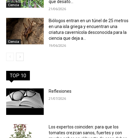
que desató...
Ciencia
21/06/2026
Biólogos entran en un túnel de 25 metros
en una isla griega y encuentran una
criatura cavernícola desconocida para la
ciencia que deja a...
Ciencia
19/06/2026
TOP 10
Reflexiones
21/07/2026
Los expertos coinciden: para que los
tomates crezcan sanos, fuertes y con