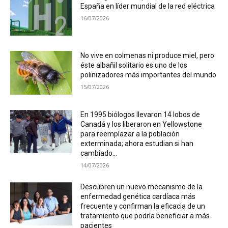
España en líder mundial de la red eléctrica
16/07/2026
No vive en colmenas ni produce miel, pero
éste albañil solitario es uno de los
polinizadores más importantes del mundo
15/07/2026
En 1995 biólogos llevaron 14 lobos de
Canadá y los liberaron en Yellowstone
para reemplazar a la población
exterminada; ahora estudian si han
cambiado...
14/07/2026
Descubren un nuevo mecanismo de la
enfermedad genética cardíaca más
frecuente y confirman la eficacia de un
tratamiento que podría beneficiar a más
pacientes