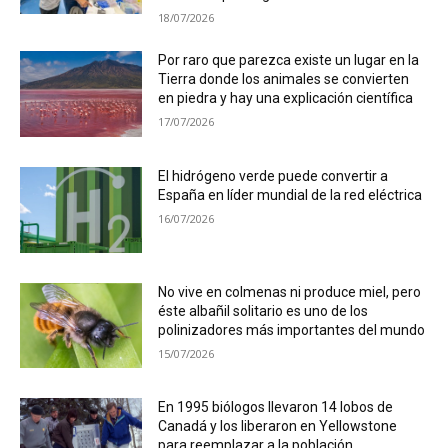
18/07/2026
Por raro que parezca existe un lugar en la
Tierra donde los animales se convierten
en piedra y hay una explicación científica
17/07/2026
El hidrógeno verde puede convertir a
España en líder mundial de la red eléctrica
16/07/2026
No vive en colmenas ni produce miel, pero
éste albañil solitario es uno de los
polinizadores más importantes del mundo
15/07/2026
En 1995 biólogos llevaron 14 lobos de
Canadá y los liberaron en Yellowstone
para reemplazar a la población