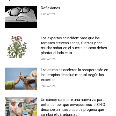
Reflexiones
21/07/2026
Los expertos coinciden: para que los
tomates crezcan sanos, fuertes y con
mucho sabor en el huerto de casa debes
plantar al lado esta...
20/07/2026
Los animales aceleran la recuperación en
las terapias de salud mental, según los
expertos
19/07/2026
Un cáncer raro abre una nueva vía para
entender por qué envejecemos: el CNIO
describe un nuevo tipo de progeria que
cambia el paradigma...