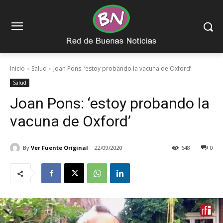
Inicio
Salud
Joan Pons: ‘estoy probando la vacuna de Oxford’
Salud
Joan Pons: ‘estoy probando la
vacuna de Oxford’
By
Ver Fuente Original
22/09/2020
648
0