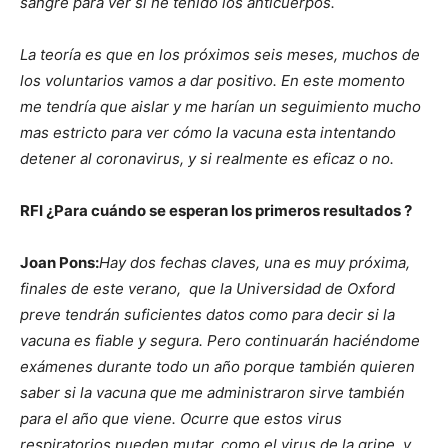
sangre para ver si he tenido los anticuerpos.
La teoría es que en los próximos seis meses, muchos de
los voluntarios vamos a dar positivo. En este momento
me tendría que aislar y me harían un seguimiento mucho
mas estricto para ver cómo la vacuna esta intentando
detener al coronavirus, y si realmente es eficaz o no.
RFI ¿Para cuándo se esperan los primeros resultados ?
Joan Pons:
Hay dos fechas claves, una es muy próxima,
finales de este verano, que la Universidad de Oxford
preve tendrán suficientes datos como para decir si la
vacuna es fiable y segura. Pero continuarán haciéndome
exámenes durante todo un año porque también quieren
saber si la vacuna que me administraron sirve también
para el año que viene. Ocurre que estos virus
respiratorios pueden mutar, como el virus de la gripe, y