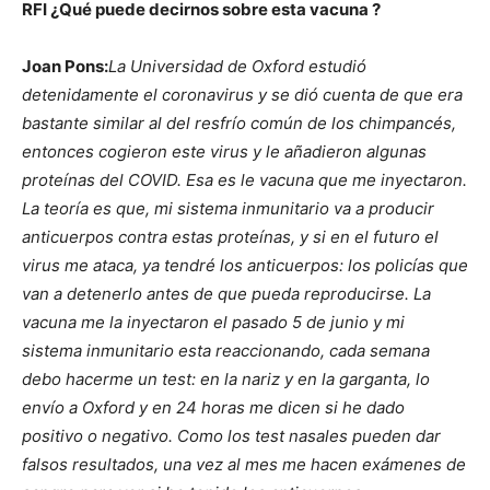
RFI ¿Qué puede decirnos sobre esta vacuna ?
Joan Pons:
La Universidad de Oxford estudió
detenidamente el coronavirus y se dió cuenta de que era
bastante similar al del resfrío común de los chimpancés,
entonces cogieron este virus y le añadieron algunas
proteínas del COVID. Esa es le vacuna que me inyectaron.
La teoría es que, mi sistema inmunitario va a producir
anticuerpos contra estas proteínas, y si en el futuro el
virus me ataca, ya tendré los anticuerpos: los policías que
van a detenerlo antes de que pueda reproducirse. La
vacuna me la inyectaron el pasado 5 de junio y mi
sistema inmunitario esta reaccionando, cada semana
debo hacerme un test: en la nariz y en la garganta, lo
envío a Oxford y en 24 horas me dicen si he dado
positivo o negativo. Como los test nasales pueden dar
falsos resultados, una vez al mes me hacen exámenes de