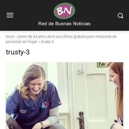
Inicio
Joven de 24 años abre una clínica gratuita para mascotas de
personas sin hogar
trusty-3
trusty-3