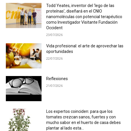
Todd Yeates, inventor del ‘lego de las
proteínas’, diseñará en el CNIO
nanomoléculas con potencial terapéutico
como Investigador Visitante Fundación
Occident
23/07/2026
Vida profesional: el arte de aprovechar las
oportunidades
22/07/2026
Reflexiones
21/07/2026
Los expertos coinciden: para que los
tomates crezcan sanos, fuertes y con
mucho sabor en el huerto de casa debes
plantar al lado esta...