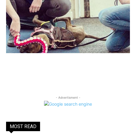
- Advertisment -
MOST READ