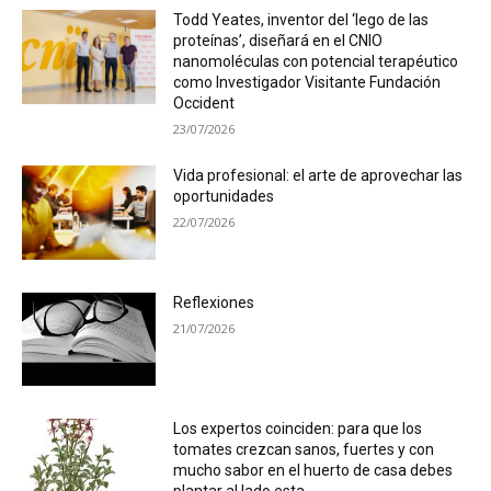
Todd Yeates, inventor del ‘lego de las
proteínas’, diseñará en el CNIO
nanomoléculas con potencial terapéutico
como Investigador Visitante Fundación
Occident
23/07/2026
Vida profesional: el arte de aprovechar las
oportunidades
22/07/2026
Reflexiones
21/07/2026
Los expertos coinciden: para que los
tomates crezcan sanos, fuertes y con
mucho sabor en el huerto de casa debes