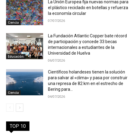
La Unión Europea fija nuevas normas para
el plástico reciclado en botellas y refuerza
la economía circular
07/07/2026
Ciencia
La Fundación Atlantic Copper bate récord
de participación y concede 33 becas
internacionales a estudiantes de la
Universidad de Huelva
Educación
06/07/2026
Científicos holandeses tienen la solución
para salvar al «clima» y pasa por construir
una represa de 82 km en el estrecho de
Bering para...
Ciencia
04/07/2026
TOP 10