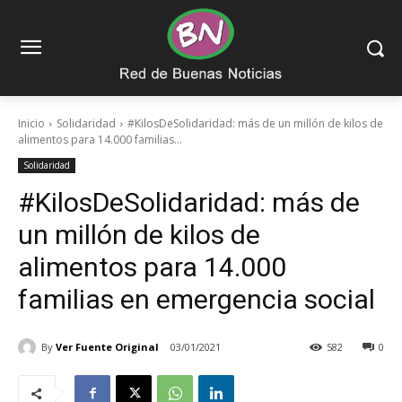
Inicio
Solidaridad
#KilosDeSolidaridad: más de un millón de kilos de
alimentos para 14.000 familias...
Solidaridad
#KilosDeSolidaridad: más de
un millón de kilos de
alimentos para 14.000
familias en emergencia social
By
Ver Fuente Original
03/01/2021
582
0