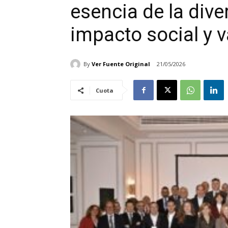
esencia de la dive
impacto social y v
By
Ver Fuente Original
21/05/2026
Cuota