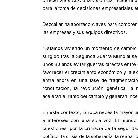
ofrecer a los CEO una visión clarificadora d
para la toma de decisiones empresariales e
Dezcallar ha aportado claves para compren
las empresas y sus equipos directivos.
“Estamos viviendo un momento de cambio g
surgido tras la Segunda Guerra Mundial se 
unos 80 años evitar guerras directas entre 
favorecer el crecimiento económico y la e
entra ahora en una fase de fragmentaci
robotización, la revolución genética, la
aceleran el ritmo del cambio y generan inc
En este contexto, Europa necesita mayor un
e intereses con una sola voz. El mundo
cuestiones, por la primacía de la segurid
político, la crisis de la soberanía, la reapa