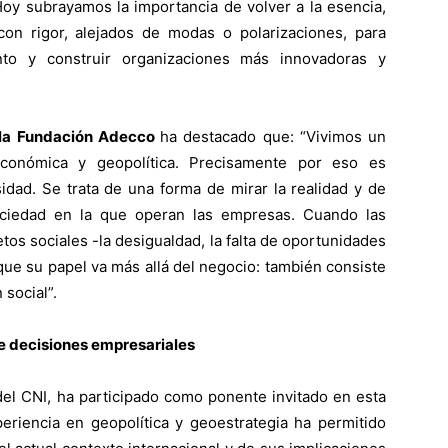
Hoy subrayamos la importancia de volver a la esencia,
 con rigor, alejados de modas o polarizaciones, para
nto y construir organizaciones más innovadoras y
 la Fundación Adecco
ha destacado que: “Vivimos un
conómica y geopolítica. Precisamente por eso es
sidad. Se trata de una forma de mirar la realidad y de
ociedad en la que operan las empresas. Cuando las
os sociales -la desigualdad, la falta de oportunidades
e su papel va más allá del negocio: también consiste
 social”.
de decisiones empresariales
 del CNI, ha participado como ponente invitado en esta
periencia en geopolítica y geoestrategia ha permitido