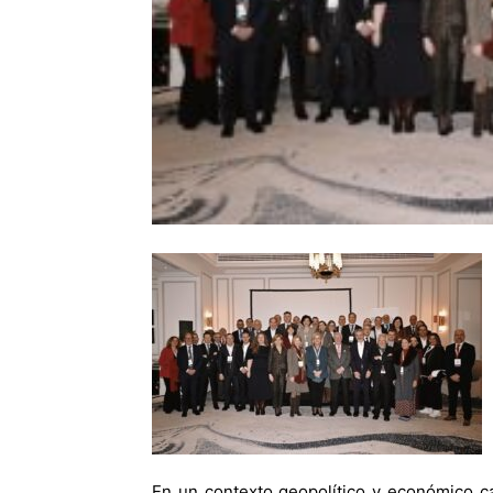
En un contexto geopolítico y económico c