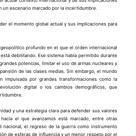
el actual contexto internacional y de sus implicaciones
n un escenario marcado por la incertidumbre.
der el momento global actual y sus implicaciones para
eopolítico profundo en el que el orden internacional
está debilitando. Ese sistema había permitido durante
grandes potencias, limitar el uso de armas nucleares y
xpansión de las clases medias. Sin embargo, el mundo
ón impulsada por grandes transformaciones como la
 revolución digital o los cambios demográficos, que
ertidumbre.
idad y una estrategia clara para defender sus valores
 hacia el que avanzamos está marcado, entre otras
ad nacional, el regreso de la guerra como instrumento
rición de esferas de influencia y un menor respeto por el