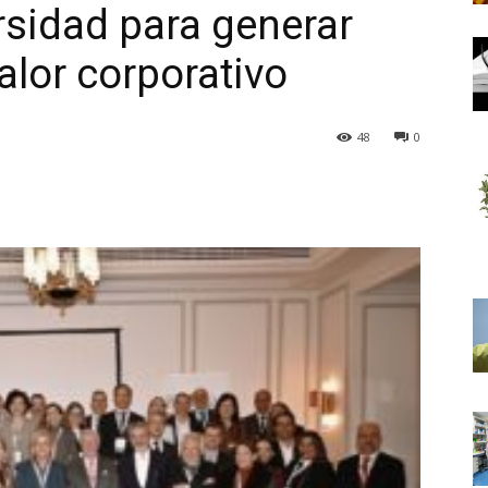
rsidad para generar
alor corporativo
48
0