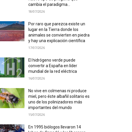
cambia el paradigma...
18/07/2026
Por raro que parezca existe un
lugar en la Tierra donde los
animales se convierten en piedra
y hay una explicación científica
17/07/2026
El hidrógeno verde puede
convertir a España en líder
mundial de la red eléctrica
16/07/2026
No vive en colmenas ni produce
miel, pero éste albañil solitario es
uno de los polinizadores más
importantes del mundo
15/07/2026
En 1995 biólogos llevaron 14