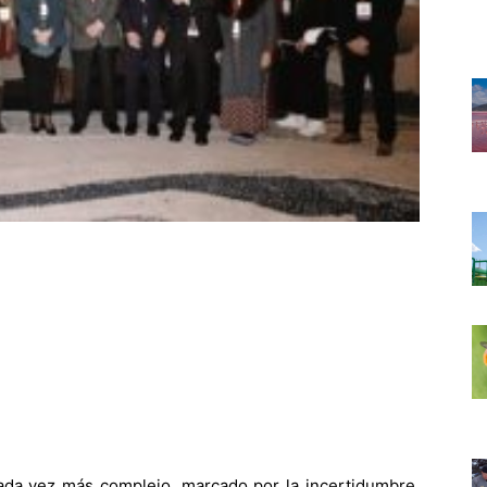
ada vez más complejo, marcado por la incertidumbre,