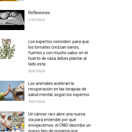
Reflexiones
21/07/2026
Los expertos coinciden: para que
los tomates crezcan sanos,
fuertes y con mucho sabor en el
huerto de casa debes plantar al
lado esta...
20/07/2026
Los animales aceleran la
recuperación en las terapias de
salud mental, según los expertos
19/07/2026
Un cáncer raro abre una nueva
vía para entender por qué
envejecemos: el CNIO describe un
nuevo tipo de progeria que