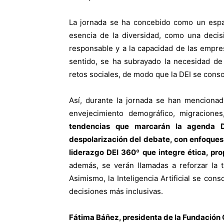
La jornada se ha concebido como un espac
esencia de la diversidad, como una decis
responsable y a la capacidad de las empres
sentido, se ha subrayado la necesidad de 
retos sociales, de modo que la DEI se conso
Así, durante la jornada se han mencionado
envejecimiento demográfico, migraciones
tendencias que marcarán la agenda 
despolarización del debate, con enfoques
liderazgo DEI 360º que integre ética, pro
además, se verán llamadas a reforzar la t
Asimismo, la Inteligencia Artificial se cons
decisiones más inclusivas.
Fátima Báñez, presidenta de la Fundación