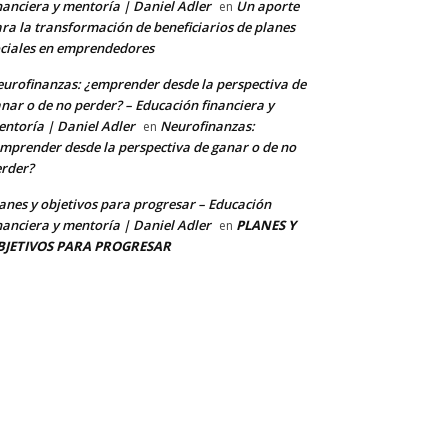
nanciera y mentoría | Daniel Adler
Un aporte
en
ra la transformación de beneficiarios de planes
ciales en emprendedores
urofinanzas: ¿emprender desde la perspectiva de
nar o de no perder? – Educación financiera y
ntoría | Daniel Adler
Neurofinanzas:
en
mprender desde la perspectiva de ganar o de no
rder?
anes y objetivos para progresar – Educación
nanciera y mentoría | Daniel Adler
PLANES Y
en
BJETIVOS PARA PROGRESAR