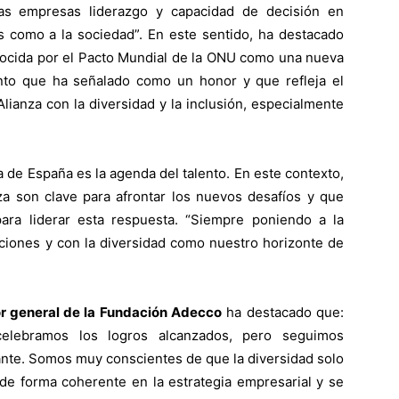
 las empresas liderazgo y capacidad de decisión en
s como a la sociedad”. En este sentido, ha destacado
nocida por el Pacto Mundial de la ONU como una nueva
to que ha señalado como un honor y que refleja el
ianza con la diversidad y la inclusión, especialmente
de España es la agenda del talento. En este contexto,
za son clave para afrontar los nuevos desafíos y que
ra liderar esta respuesta. “Siempre poniendo a la
aciones y con la diversidad como nuestro horizonte de
or general de la Fundación Adecco
ha destacado que:
celebramos los logros alcanzados, pero seguimos
nte. Somos muy conscientes de que la diversidad solo
de forma coherente en la estrategia empresarial y se