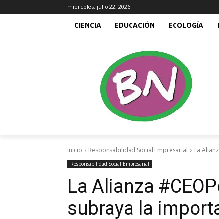
miércoles, julio 22, 2026
CIENCIA
EDUCACIÓN
ECOLOGÍA
Inicio
Responsabilidad Social Empresarial
La Alian
Responsabilidad Social Empresarial
La Alianza #CEOP
subraya la importa