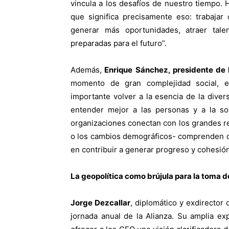
vincula a los desafíos de nuestro tiempo. 
que significa precisamente eso: trabajar
generar más oportunidades, atraer tale
preparadas para el futuro”.
Además,
Enrique Sánchez, presidente de
momento de gran complejidad social, e
importante volver a la esencia de la diver
entender mejor a las personas y a la s
organizaciones conectan con los grandes ret
o los cambios demográficos- comprenden qu
en contribuir a generar progreso y cohesión
La geopolítica como brújula para la toma 
Jorge Dezcallar
, diplomático y exdirector
jornada anual de la Alianza. Su amplia ex