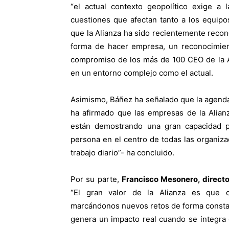
“el actual contexto geopolítico exige a
cuestiones que afectan tanto a los equipo
que la Alianza ha sido recientemente reco
forma de hacer empresa, un reconocimien
compromiso de los más de 100 CEO de la Al
en un entorno complejo como el actual.
Asimismo, Báñez ha señalado que la agenda 
ha afirmado que las empresas de la Alian
están demostrando una gran capacidad pa
persona en el centro de todas las organiz
trabajo diario”- ha concluido.
Por su parte,
Francisco Mesonero, direct
“El gran valor de la Alianza es que 
marcándonos nuevos retos de forma consta
genera un impacto real cuando se integra 