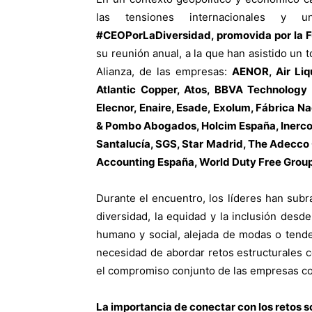
las tensiones internacionales y u
#CEOPorLaDiversidad, promovida por la 
su reunión anual, a la que han asistido un
Alianza, de las empresas:
AENOR, Air Liq
Atlantic Copper, Atos, BBVA Technology
Elecnor, Enaire, Esade, Exolum, Fábrica
& Pombo Abogados, Holcim España, Inerco,
Santalucía, SGS, Star Madrid, The Adecco 
Accounting España, World Duty Free Group, 
Durante el encuentro, los líderes han subr
diversidad, la equidad y la inclusión desde
humano y social, alejada de modas o tende
necesidad de abordar retos estructurales 
el compromiso conjunto de las empresas co
La importancia de conectar con los retos so