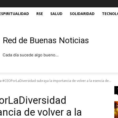
ESPIRITUALIDAD
RSE
SALUD
SOLIDARIDAD
TECNOL
Red de Buenas Noticias
Cada día sucede algo bueno...
za #CEOPorLaDiversidad subraya la importancia de volver a la esencia de...
orLaDiversidad
ncia de volver a la