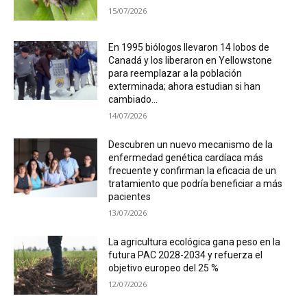
15/07/2026
En 1995 biólogos llevaron 14 lobos de
Canadá y los liberaron en Yellowstone
para reemplazar a la población
exterminada; ahora estudian si han
cambiado...
14/07/2026
Descubren un nuevo mecanismo de la
enfermedad genética cardíaca más
frecuente y confirman la eficacia de un
tratamiento que podría beneficiar a más
pacientes
13/07/2026
La agricultura ecológica gana peso en la
futura PAC 2028-2034 y refuerza el
objetivo europeo del 25 %
12/07/2026