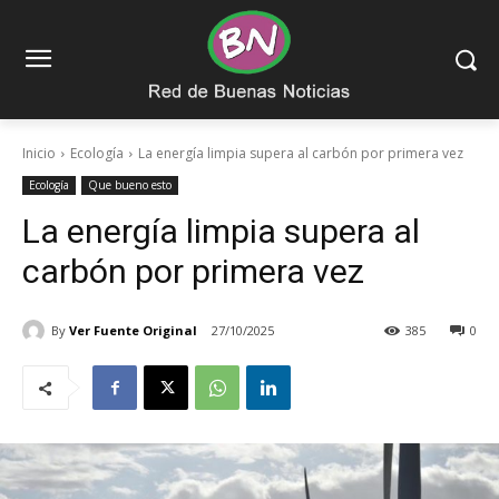
Inicio
Ecología
La energía limpia supera al carbón por primera vez
Ecología
Que bueno esto
La energía limpia supera al
carbón por primera vez
By
Ver Fuente Original
27/10/2025
385
0