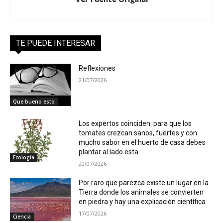
TE PUEDE INTERESAR
Reflexiones
21/07/2026
Que bueno esto
Los expertos coinciden: para que los
tomates crezcan sanos, fuertes y con
mucho sabor en el huerto de casa debes
plantar al lado esta...
Ecología
20/07/2026
Por raro que parezca existe un lugar en la
Tierra donde los animales se convierten
en piedra y hay una explicación científica
17/07/2026
Ciencia