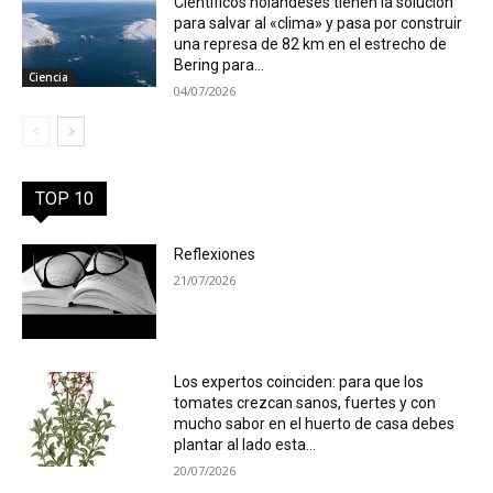
Científicos holandeses tienen la solución
para salvar al «clima» y pasa por construir
una represa de 82 km en el estrecho de
Bering para...
Ciencia
04/07/2026
TOP 10
Reflexiones
21/07/2026
Los expertos coinciden: para que los
tomates crezcan sanos, fuertes y con
mucho sabor en el huerto de casa debes
plantar al lado esta...
20/07/2026