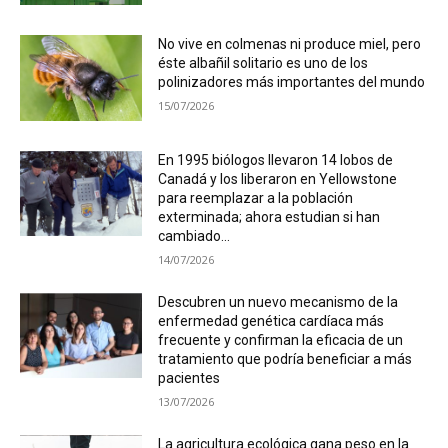
No vive en colmenas ni produce miel, pero
éste albañil solitario es uno de los
polinizadores más importantes del mundo
15/07/2026
En 1995 biólogos llevaron 14 lobos de
Canadá y los liberaron en Yellowstone
para reemplazar a la población
exterminada; ahora estudian si han
cambiado...
14/07/2026
Descubren un nuevo mecanismo de la
enfermedad genética cardíaca más
frecuente y confirman la eficacia de un
tratamiento que podría beneficiar a más
pacientes
13/07/2026
La agricultura ecológica gana peso en la