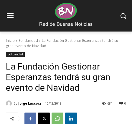
Inicio
Solidaridad
La Fundación Gestionar Esperanzas tendrá su
gran evento de Navidad
Solidaridad
La Fundación Gestionar
Esperanzas tendrá su gran
evento de Navidad
By
Jorge Lascorz
10/12/2019
681
0