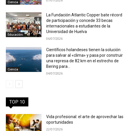
07/07/2026
Ciencia
La Fundación Atlantic Copper bate récord
de participación y concede 33 becas
internacionales a estudiantes de la
Universidad de Huelva
Educación
06/07/2026
Científicos holandeses tienen la solución
para salvar al «clima» y pasa por construir
una represa de 82 km en el estrecho de
Bering para...
Ciencia
04/07/2026
TOP 10
Vida profesional: el arte de aprovechar las
oportunidades
22/07/2026