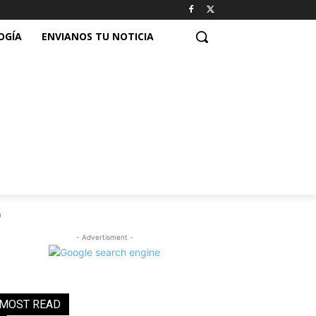
OGÍA
ENVIANOS TU NOTICIA
0
- Advertisment -
MOST READ