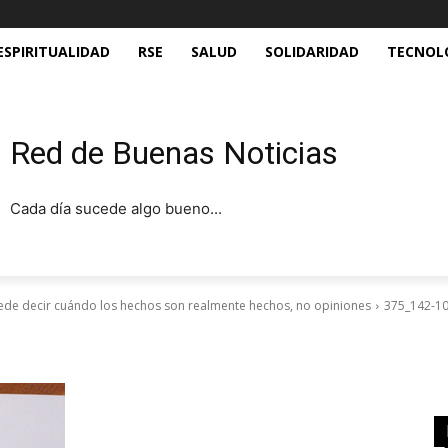
ESPIRITUALIDAD
RSE
SALUD
SOLIDARIDAD
TECNOL
Red de Buenas Noticias
Cada día sucede algo bueno...
ede decir cuándo los hechos son realmente hechos, no opiniones
375_142-1