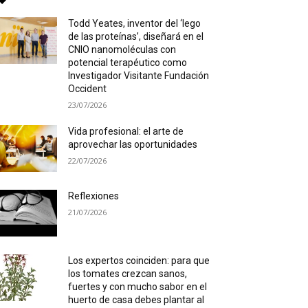
Todd Yeates, inventor del ‘lego
de las proteínas’, diseñará en el
CNIO nanomoléculas con
potencial terapéutico como
Investigador Visitante Fundación
Occident
23/07/2026
Vida profesional: el arte de
aprovechar las oportunidades
22/07/2026
Reflexiones
21/07/2026
Los expertos coinciden: para que
los tomates crezcan sanos,
fuertes y con mucho sabor en el
huerto de casa debes plantar al