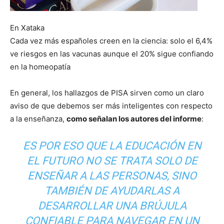
En Xataka
Cada vez más españoles creen en la ciencia: solo el 6,4%
ve riesgos en las vacunas aunque el 20% sigue confiando
en la homeopatía
En general, los hallazgos de PISA sirven como un claro
aviso de que debemos ser más inteligentes con respecto
a la enseñanza,
como señalan los autores del informe
:
ES POR ESO QUE LA EDUCACIÓN EN
EL FUTURO NO SE TRATA SOLO DE
ENSEÑAR A LAS PERSONAS, SINO
TAMBIÉN DE AYUDARLAS A
DESARROLLAR UNA BRÚJULA
CONFIABLE PARA NAVEGAR EN UN