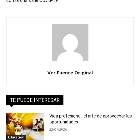
con la crisis del Covid-19
Ver Fuente Original
TE PUEDE INTERESAR
Vida profesional: el arte de aprovechar las
oportunidades
22/07/2026
Educación