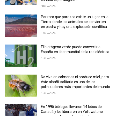
18/07/2026
Por raro que parezca existe un lugar en la
Tierra donde los animales se convierten
en piedra y hay una explicación científica
17/07/2026
El hidrógeno verde puede convertir a
España en líder mundial de la red eléctrica
16/07/2026
No vive en colmenas ni produce miel, pero
éste albañil solitario es uno de los
polinizadores más importantes del mundo
15/07/2026
En 1995 biólogos llevaron 14 lobos de
Canadá y los liberaron en Yellowstone