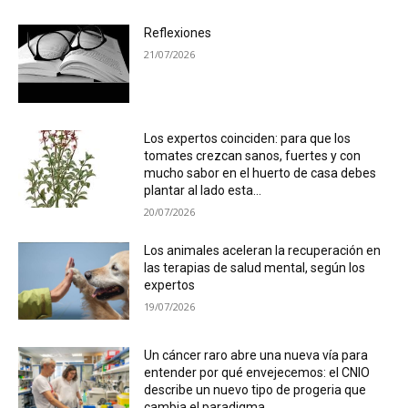
Reflexiones
21/07/2026
Los expertos coinciden: para que los
tomates crezcan sanos, fuertes y con
mucho sabor en el huerto de casa debes
plantar al lado esta...
20/07/2026
Los animales aceleran la recuperación en
las terapias de salud mental, según los
expertos
19/07/2026
Un cáncer raro abre una nueva vía para
entender por qué envejecemos: el CNIO
describe un nuevo tipo de progeria que
cambia el paradigma...