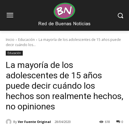
Inicio
Educación
La mayoría de los adolescentes de 15 años puede
decir cuándo los...
Educación
La mayoría de los
adolescentes de 15 años
puede decir cuándo los
hechos son realmente hechos,
no opiniones
By
Ver Fuente Original
28/04/2020
618
0