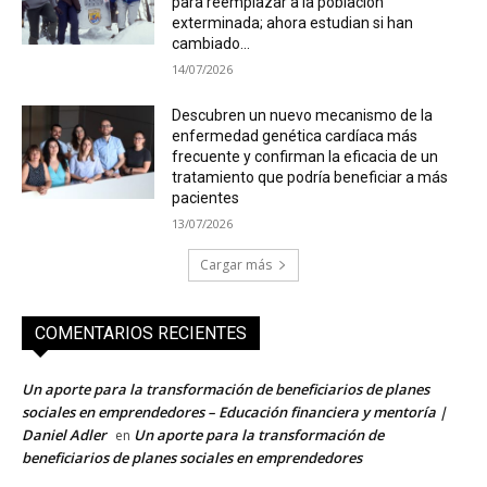
para reemplazar a la población
exterminada; ahora estudian si han
cambiado...
14/07/2026
Descubren un nuevo mecanismo de la
enfermedad genética cardíaca más
frecuente y confirman la eficacia de un
tratamiento que podría beneficiar a más
pacientes
13/07/2026
Cargar más
COMENTARIOS RECIENTES
Un aporte para la transformación de beneficiarios de planes
sociales en emprendedores – Educación financiera y mentoría |
Daniel Adler
Un aporte para la transformación de
en
beneficiarios de planes sociales en emprendedores