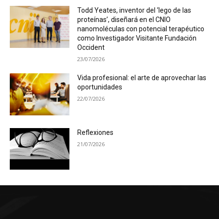
Todd Yeates, inventor del ‘lego de las
proteínas’, diseñará en el CNIO
nanomoléculas con potencial terapéutico
como Investigador Visitante Fundación
Occident
23/07/2026
Vida profesional: el arte de aprovechar las
oportunidades
22/07/2026
Reflexiones
21/07/2026