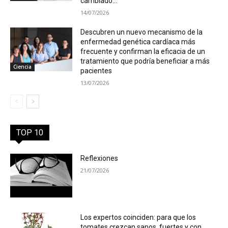
cambiado...
14/07/2026
Descubren un nuevo mecanismo de la
enfermedad genética cardíaca más
frecuente y confirman la eficacia de un
tratamiento que podría beneficiar a más
Ciencia
pacientes
13/07/2026
TOP 10
Reflexiones
21/07/2026
Los expertos coinciden: para que los
tomates crezcan sanos, fuertes y con