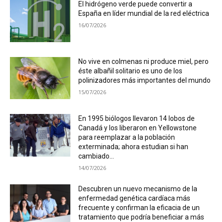
El hidrógeno verde puede convertir a
España en líder mundial de la red eléctrica
16/07/2026
No vive en colmenas ni produce miel, pero
éste albañil solitario es uno de los
polinizadores más importantes del mundo
15/07/2026
En 1995 biólogos llevaron 14 lobos de
Canadá y los liberaron en Yellowstone
para reemplazar a la población
exterminada; ahora estudian si han
cambiado...
14/07/2026
Descubren un nuevo mecanismo de la
enfermedad genética cardíaca más
frecuente y confirman la eficacia de un
tratamiento que podría beneficiar a más