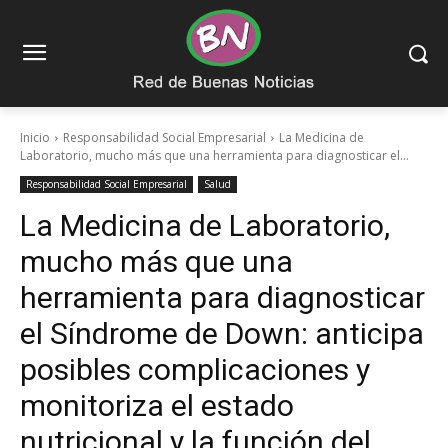
Inicio
Responsabilidad Social Empresarial
La Medicina de
Laboratorio, mucho más que una herramienta para diagnosticar el...
Responsabilidad Social Empresarial
Salud
La Medicina de Laboratorio,
mucho más que una
herramienta para diagnosticar
el Síndrome de Down: anticipa
posibles complicaciones y
monitoriza el estado
nutricional y la función del