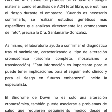
materna, como el análisis de ADN fetal libre, que estiman
el riesgo durante el embarazo. “Cuando es necesario
confirmarlo, se realizan estudios genéticos más
específicos que analizan directamente los cromosomas
del feto”, precisa la Dra. Santamaría-González.
Asimismo, el laboratorio ayuda a confirmar el diagnóstico
tras el nacimiento, caracterizando el tipo de alteración
cromosómica (trisomía completa, mosaicismo o
translocación). “Esta información es importante porque
puede tener implicaciones para el seguimiento clínico y
para el riesgo en futuros embarazos”, incide la
especialista.
El Síndrome de Down no es solo una alteración
cromosómica, también puede asociarse a problemas de
salud que requieren seguimiento médico desde el