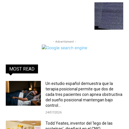
- Advertisment -
MOST READ
Un estudio español demuestra que la
terapia posicional permite que dos de
cada tres pacientes con apnea obstructiva
del sueño posicional mantengan bajo
control...
24/07/2026
Todd Yeates, inventor del ‘lego de las
proteínas’, diseñará en el CNIO