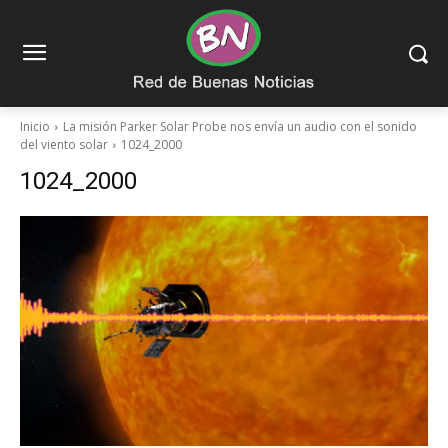
Inicio
La misión Parker Solar Probe nos envía un audio con el sonido
del viento solar
1024_2000
1024_2000