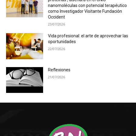
nanomoléculas con potencial terapéutico
como Investigador Visitante Fundación
Occident
23/07/2026
Vida profesional: el arte de aprovechar las
oportunidades
22/07/2026
Reflexiones
21/07/2026