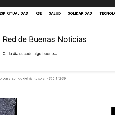
ESPIRITUALIDAD
RSE
SALUD
SOLIDARIDAD
TECNOL
Red de Buenas Noticias
Cada día sucede algo bueno...
o con el sonido del viento solar
375_142-39