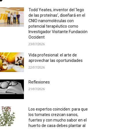
Todd Yeates, inventor del ‘lego
de las proteínas’, diseñará en el
CNIO nanomoléculas con
potencial terapéutico como
Investigador Visitante Fundación
Occident
23/07/2026
Vida profesional: el arte de
aprovechar las oportunidades
22/07/2026
Reflexiones
21/07/2026
Los expertos coinciden: para que
los tomates crezcan sanos,
fuertes y con mucho sabor en el
huerto de casa debes plantar al