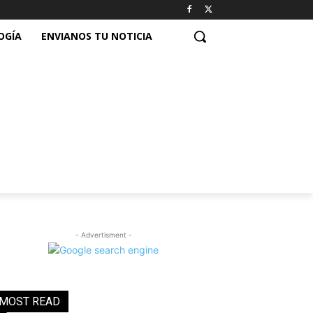
OGÍA
ENVIANOS TU NOTICIA
- Advertisment -
MOST READ