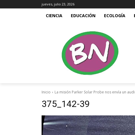
jueves, julio 23, 2026
CIENCIA
EDUCACIÓN
ECOLOGÍA
Inicio
La misión Parker Solar Probe nos envía un audi
375_142-39