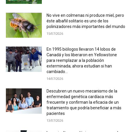
No vive en colmenas ni produce miel, pero
éste albañil solitario es uno de los
polinizadores más importantes del mundo
15/07/2026
En 1995 biólogos llevaron 14 lobos de
Canadá y los liberaron en Yellowstone
para reemplazar a la población
exterminada; ahora estudian si han
cambiado...
14/07/2026
Descubren un nuevo mecanismo de la
enfermedad genética cardíaca más
frecuente y confirman la eficacia de un
tratamiento que podría beneficiar a más
pacientes
13/07/2026