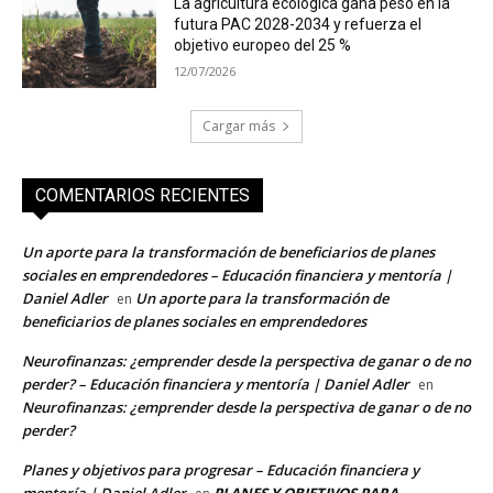
La agricultura ecológica gana peso en la
futura PAC 2028-2034 y refuerza el
objetivo europeo del 25 %
12/07/2026
Cargar más
COMENTARIOS RECIENTES
Un aporte para la transformación de beneficiarios de planes
sociales en emprendedores – Educación financiera y mentoría |
Daniel Adler
Un aporte para la transformación de
en
beneficiarios de planes sociales en emprendedores
Neurofinanzas: ¿emprender desde la perspectiva de ganar o de no
perder? – Educación financiera y mentoría | Daniel Adler
en
Neurofinanzas: ¿emprender desde la perspectiva de ganar o de no
perder?
Planes y objetivos para progresar – Educación financiera y
mentoría | Daniel Adler
PLANES Y OBJETIVOS PARA