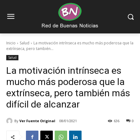
Inicio
Salud
La motivación intrínseca es mucho más poderosa que la
extrínseca, pero también...
Salud
La motivación intrínseca es
mucho más poderosa que la
extrínseca, pero también más
difícil de alcanzar
By
Ver Fuente Original
08/01/2021
636
0