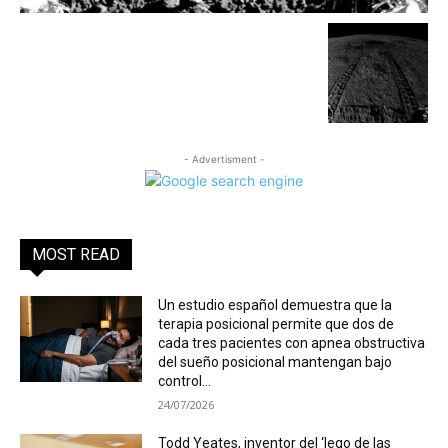
- Advertisment -
MOST READ
Un estudio español demuestra que la
terapia posicional permite que dos de
cada tres pacientes con apnea obstructiva
del sueño posicional mantengan bajo
control...
24/07/2026
Todd Yeates, inventor del ‘lego de las