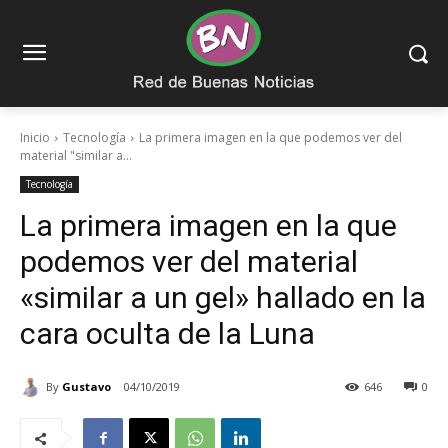
Inicio
Tecnología
La primera imagen en la que podemos ver del
material "similar a...
Tecnología
La primera imagen en la que
podemos ver del material
«similar a un gel» hallado en la
cara oculta de la Luna
By
Gustavo
04/10/2019
646
0