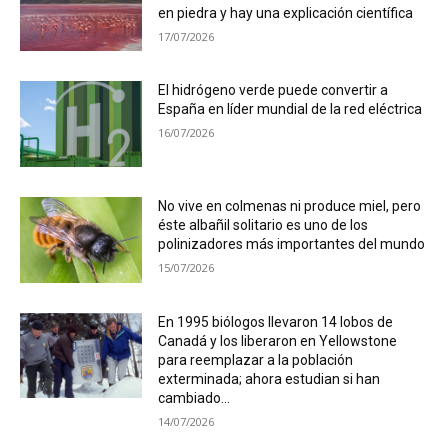
en piedra y hay una explicación científica
17/07/2026
El hidrógeno verde puede convertir a
España en líder mundial de la red eléctrica
16/07/2026
No vive en colmenas ni produce miel, pero
éste albañil solitario es uno de los
polinizadores más importantes del mundo
15/07/2026
En 1995 biólogos llevaron 14 lobos de
Canadá y los liberaron en Yellowstone
para reemplazar a la población
exterminada; ahora estudian si han
cambiado...
14/07/2026