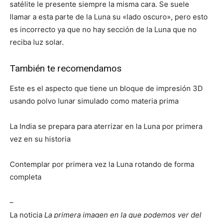
satélite le presente siempre la misma cara. Se suele
llamar a esta parte de la Luna su «lado oscuro», pero esto
es incorrecto ya que no hay sección de la Luna que no
reciba luz solar.
También te recomendamos
Este es el aspecto que tiene un bloque de impresión 3D
usando polvo lunar simulado como materia prima
La India se prepara para aterrizar en la Luna por primera
vez en su historia
Contemplar por primera vez la Luna rotando de forma
completa
–
La noticia
La primera imagen en la que podemos ver del