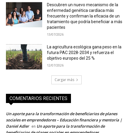
Descubren un nuevo mecanismo de la
enfermedad genética cardíaca más
frecuente y confirman la eficacia de un
tratamiento que podría beneficiar a más
pacientes
13/07/2026
La agricultura ecológica gana peso en la
futura PAC 2028-2034 y refuerza el
objetivo europeo del 25 %
12/07/2026
Cargar más
COMENTARIOS RECIENTES
Un aporte para la transformación de beneficiarios de planes
sociales en emprendedores – Educación financiera y mentoría |
Daniel Adler
Un aporte para la transformación de
en
beneficiarios de planes sociales en emprendedores