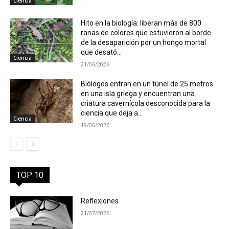
Ciencia
Hito en la biología: liberan más de 800
ranas de colores que estuvieron al borde
de la desaparición por un hongo mortal
que desató...
Ciencia
21/06/2026
Biólogos entran en un túnel de 25 metros
en una isla griega y encuentran una
criatura cavernícola desconocida para la
ciencia que deja a...
Ciencia
19/06/2026
TOP 10
Reflexiones
21/07/2026