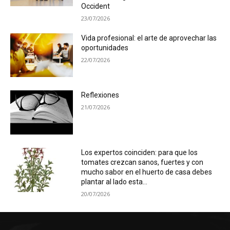
Occident
23/07/2026
Vida profesional: el arte de aprovechar las
oportunidades
22/07/2026
Reflexiones
21/07/2026
Los expertos coinciden: para que los
tomates crezcan sanos, fuertes y con
mucho sabor en el huerto de casa debes
plantar al lado esta...
20/07/2026