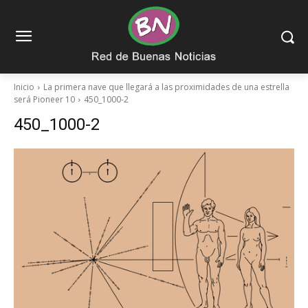
Inicio
La primera nave que llegará a las proximidades de una estrella
será Pioneer 10
450_1000-2
450_1000-2